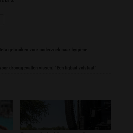
 Meta gebruiken voor onderzoek naar hygiëne
or drooggevallen vissen: “Een ligbad volstaat”