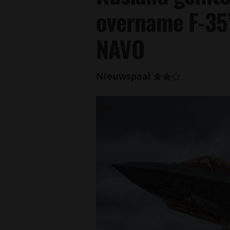
overname F-35’
NAVO
Nieuwspaal