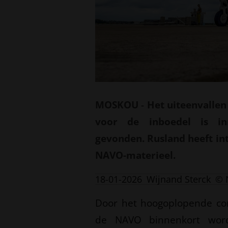
MOSKOU
-
Het uiteenvallen
voor de inboedel is in
gevonden. Rusland heeft in
NAVO-materieel.
18-01-2026
Wijnand Sterck
© 
Door het hoogoplopende conf
de NAVO binnenkort word