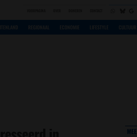
VOORPAGINA
OVER
DONEREN
CONTACT
ITENLAND
REGIONAAL
ECONOMIE
LIFESTYLE
CULTUUR
resseerd in
MEE