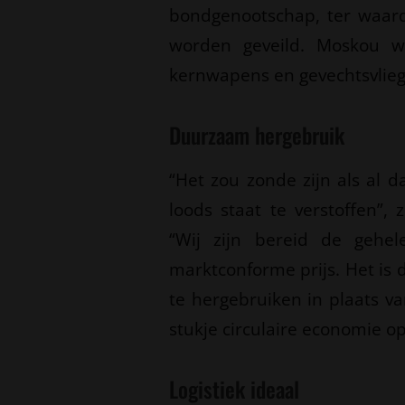
bondgenootschap, ter waard
worden geveild. Moskou w
kernwapens en gevechtsvliegt
Duurzaam hergebruik
“Het zou zonde zijn als al 
loods staat te verstoffen”,
“Wij zijn bereid de gehe
marktconforme prijs. Het 
te hergebruiken in plaats v
stukje circulaire economie op
Logistiek ideaal