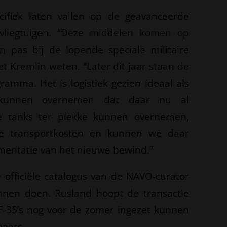
cifiek laten vallen op de geavanceerde
vliegtuigen. “Deze middelen komen op
n pas bij de lopende speciale militaire
et Kremlin weten. “Later dit jaar staan de
ramma. Het is logistiek gezien ideaal als
 kunnen overnemen dat daar nu al
de tanks ter plekke kunnen overnemen,
jke transportkosten en kunnen we daar
ementatie van het nieuwe bewind.”
officiële catalogus van de NAVO-curator
nen doen. Rusland hoopt de transactie
 F-35’s nog voor de zomer ingezet kunnen
naars.