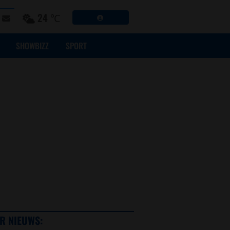
24 ℃
SHOWBIZZ
SPORT
R NIEUWS: