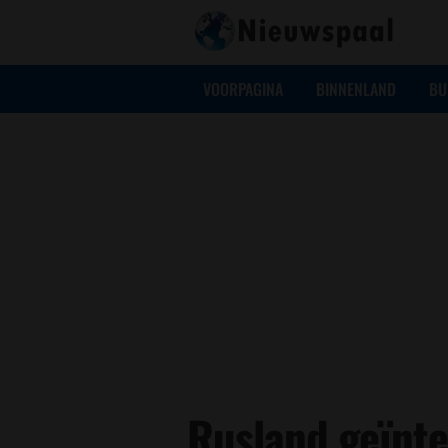
VOORPAGINA
BINNENLAND
BU
Rusland geïnte