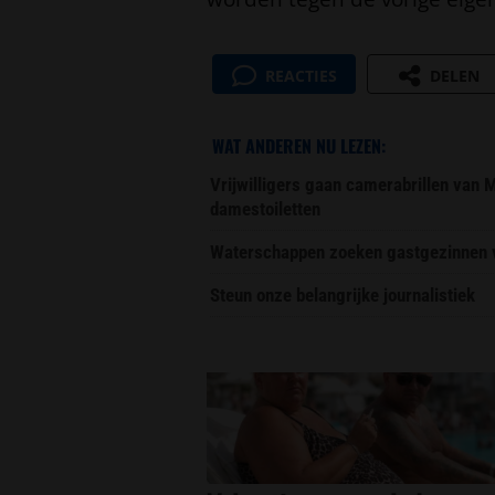
REACTIES
DELEN
WAT ANDEREN NU LEZEN:
Vrijwilligers gaan camerabrillen van
damestoiletten
Waterschappen zoeken gastgezinnen vo
Steun onze belangrijke journalistiek