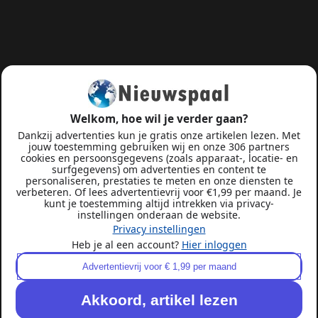
Welkom, hoe wil je verder gaan?
Dankzij advertenties kun je gratis onze artikelen lezen. Met
jouw toestemming gebruiken wij en onze 306 partners
cookies en persoonsgegevens (zoals apparaat-, locatie- en
surfgegevens) om advertenties en content te
personaliseren, prestaties te meten en onze diensten te
verbeteren. Of lees advertentievrij voor €1,99 per maand. Je
kunt je toestemming altijd intrekken via privacy-
instellingen onderaan de website.
Privacy instellingen
Heb je al een account?
Hier inloggen
Advertentievrij voor € 1,99 per maand
Akkoord, artikel lezen