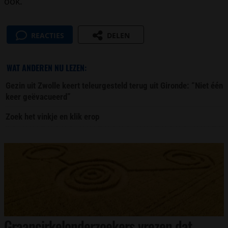
ook.”
REACTIES
DELEN
WAT ANDEREN NU LEZEN:
Gezin uit Zwolle keert teleurgesteld terug uit Gironde: “Niet één
keer geëvacueerd”
Zoek het vinkje en klik erop
Graancirkelonderzoekers vrezen dat