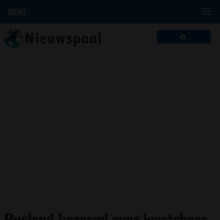
MENU
Rusland bezorgd over kwetsbaar