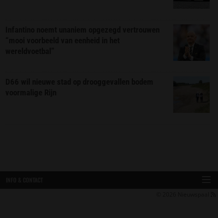
Infantino noemt unaniem opgezegd vertrouwen
“mooi voorbeeld van eenheid in het
wereldvoetbal”
D66 wil nieuwe stad op drooggevallen bodem
voormalige Rijn
INFO & CONTACT
© 2026
Nieuwspaal