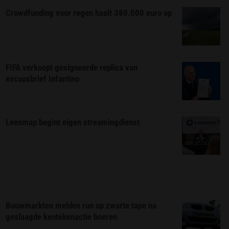
Crowdfunding voor regen haalt 380.000 euro op
FIFA verkoopt gesigneerde replica van
excuusbrief Infantino
Leesmap begint eigen streamingdienst
Bouwmarkten melden run op zwarte tape na
geslaagde kentekenactie boeren