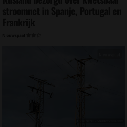
stroomnet in Spanje, Portugal en
Frankrijk
Nieuwspaal
Foto: NeNik / Shutterstock.com