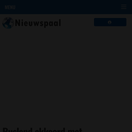
MENU
Rusland akkoord met