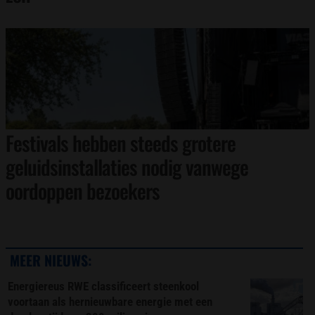
Festivals hebben steeds grotere
geluidsinstallaties nodig vanwege
oordoppen bezoekers
MEER NIEUWS:
Energiereus RWE classificeert steenkool
voortaan als hernieuwbare energie met een