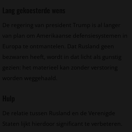
Lang gekoesterde wens
De regering van president Trump is al langer
van plan om Amerikaanse defensiesystemen in
Europa te ontmantelen. Dat Rusland geen
bezwaren heeft, wordt in dat licht als gunstig
gezien: het materieel kan zonder verstoring
worden weggehaald.
Hulp
De relatie tussen Rusland en de Verenigde
Staten lijkt hierdoor significant te verbeteren.