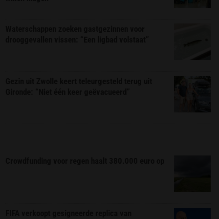
Waterschappen zoeken gastgezinnen voor
drooggevallen vissen: “Een ligbad volstaat”
Gezin uit Zwolle keert teleurgesteld terug uit
Gironde: “Niet één keer geëvacueerd”
Crowdfunding voor regen haalt 380.000 euro op
FIFA verkoopt gesigneerde replica van