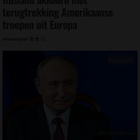
terugtrekking Amerikaanse
troepen uit Europa
Nieuwspaal
Foto: The White House