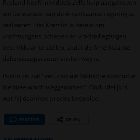
Rusland heeft inmiddels zelfs hulp aangeboden
om de wensen van de Amerikaanse regering te
realiseren. Het Kremlin is bereid om
vrachtwagens, schepen en vrachtvliegtuigen
beschikbaar te stellen, zodat de Amerikaanse
defensieapparatuur sneller weg is.
Poetin zei dat “een cruciale Baltische obstructie
hiermee wordt weggenomen”. Onduidelijk is
wat hij daarmee precies bedoelde.
REACTIES
DELEN
WAT ANDEREN NU LEZEN: