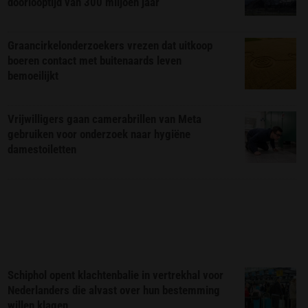
doorlooptijd van 300 miljoen jaar
Graancirkelonderzoekers vrezen dat uitkoop
boeren contact met buitenaards leven
bemoeilijkt
Vrijwilligers gaan camerabrillen van Meta
gebruiken voor onderzoek naar hygiëne
damestoiletten
Schiphol opent klachtenbalie in vertrekhal voor
Nederlanders die alvast over hun bestemming
willen klagen