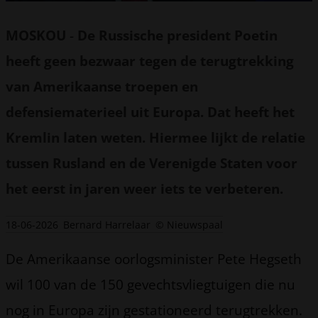
MOSKOU
-
De Russische president Poetin
heeft geen bezwaar tegen de terugtrekking
van Amerikaanse troepen en
defensiematerieel uit Europa. Dat heeft het
Kremlin laten weten. Hiermee lijkt de relatie
tussen Rusland en de Verenigde Staten voor
het eerst in jaren weer iets te verbeteren.
18-06-2026
Bernard Harrelaar
© Nieuwspaal
De Amerikaanse oorlogsminister Pete Hegseth
wil 100 van de 150 gevechtsvliegtuigen die nu
nog in Europa zijn gestationeerd terugtrekken.