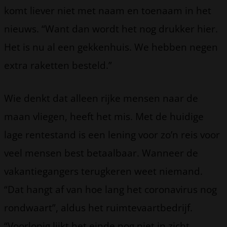
komt liever niet met naam en toenaam in het
nieuws. “Want dan wordt het nog drukker hier.
Het is nu al een gekkenhuis. We hebben negen
extra raketten besteld.”
Wie denkt dat alleen rijke mensen naar de
maan vliegen, heeft het mis. Met de huidige
lage rentestand is een lening voor zo’n reis voor
veel mensen best betaalbaar. Wanneer de
vakantiegangers terugkeren weet niemand.
“Dat hangt af van hoe lang het coronavirus nog
rondwaart”, aldus het ruimtevaartbedrijf.
“Voorlopig lijkt het einde nog niet in zicht.