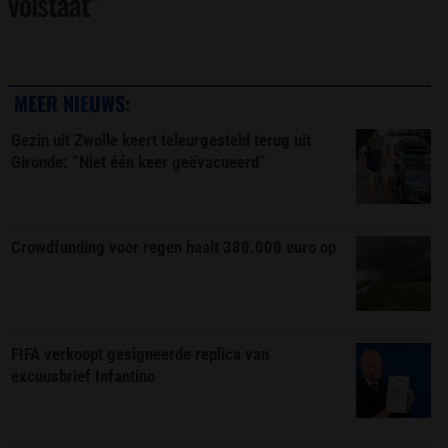
volstaat”
MEER NIEUWS:
Gezin uit Zwolle keert teleurgesteld terug uit
Gironde: “Niet één keer geëvacueerd”
Crowdfunding voor regen haalt 380.000 euro op
FIFA verkoopt gesigneerde replica van
excuusbrief Infantino