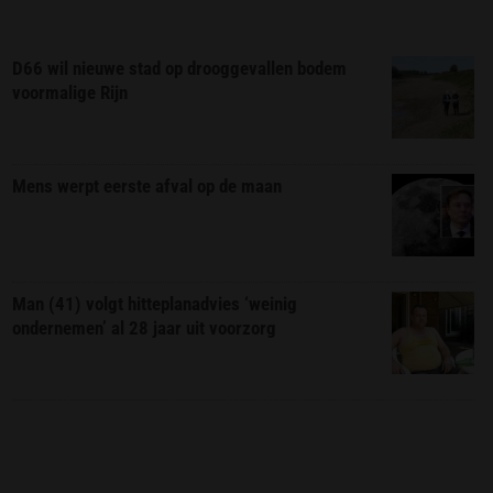
D66 wil nieuwe stad op drooggevallen bodem
voormalige Rijn
Mens werpt eerste afval op de maan
Man (41) volgt hitteplanadvies ‘weinig
ondernemen’ al 28 jaar uit voorzorg