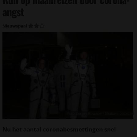
angst
Nieuwspaal
Foto: Sergey Rusanov / Shutterstock.com
Nu het aantal coronabesmettingen snel