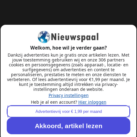
Welkom, hoe wil je verder gaan?
Dankzij advertenties kun je gratis onze artikelen lezen. Met
jouw toestemming gebruiken wij en onze 306 partners
cookies en persoonsgegevens (zoals apparaat-, locatie- en
surfgegevens) om advertenties en content te
personaliseren, prestaties te meten en onze diensten te
verbeteren. Of lees advertentievrij voor €1,99 per maand. Je
kunt je toestemming altijd intrekken via privacy-
instellingen onderaan de website.
Privacy instellingen
Heb je al een account?
Hier inloggen
Advertentievrij voor € 1,99 per maand
Akkoord, artikel lezen