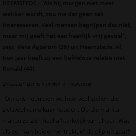
HEEMSTEDE
-
“Als hij morgen niet meer
wakker wordt, zou me dat geen zak
interesseren. Veel mensen begrijpen dat niet,
maar mij geeft het een heerlijk vrij gevoel”,
zegt Vera Agterom (36) uit Heemstede. Al
tien jaar heeft zij een liefdeloze relatie met
Ronald (44).
27-02-2024
Lianne Vismolen
© Nieuwspaal
“Om ons heen zien we heel veel stellen die
zielsveel van elkaar houden. Op die manier
maken ze zich heel afhankelijk van elkaar. Wat
als een van beiden vertrekt, of de pijp uit gaat?