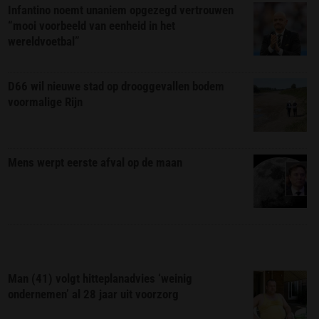
Infantino noemt unaniem opgezegd vertrouwen
“mooi voorbeeld van eenheid in het
wereldvoetbal”
D66 wil nieuwe stad op drooggevallen bodem
voormalige Rijn
Mens werpt eerste afval op de maan
Man (41) volgt hitteplanadvies ‘weinig
ondernemen’ al 28 jaar uit voorzorg