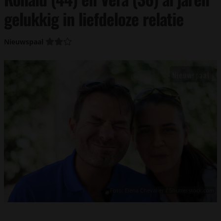
gelukkig in liefdeloze relatie
Nieuwspaal
Foto: Elena Chevalier / Shutterstock.com