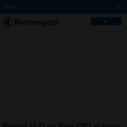
MENU
Ronald (44) en Vera (36) al jaren