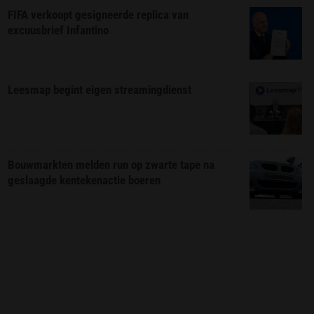
FIFA verkoopt gesigneerde replica van
excuusbrief Infantino
Leesmap begint eigen streamingdienst
Bouwmarkten melden run op zwarte tape na
geslaagde kentekenactie boeren