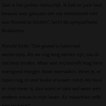
Dan is het janken natuurlijk. Ik heb er juist heel
bewust voor gekozen om me emotioneel niet
aan Ronald te binden”, lacht de sympathieke
Brabantse.
Ronald knikt: “Dat gevoel is helemaal
wederzijds. Als we nog lang samen zijn, zou ik
dat best vinden. Maar wat mij betreft mag Vera
evengoed morgen dood neervallen. Weet je, er
lopen nog zó veel leuke vrouwen rond. Als Vera
er niet meer is, dan komt er vast wel weer een
andere vrouw in mijn leven. En misschien zelfs
een leukere!”