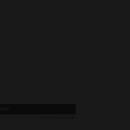
ONTACT
© 2026
Nieuwspaal