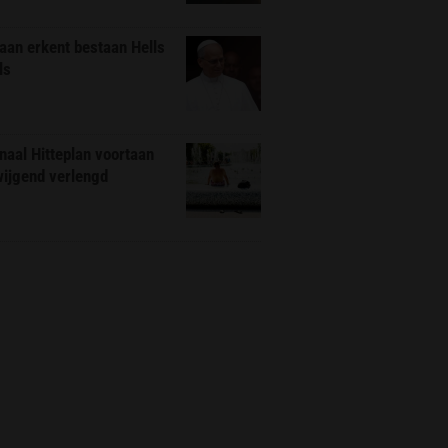
aan erkent bestaan Hells
ls
naal Hitteplan voortaan
wijgend verlengd