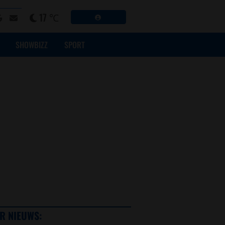
17 ℃
SHOWBIZZ
SPORT
R NIEUWS: