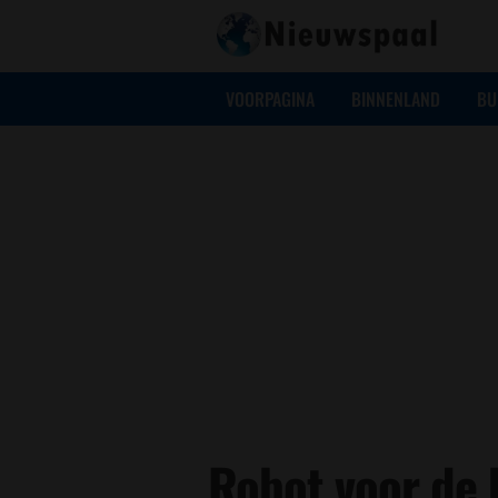
VOORPAGINA
BINNENLAND
BU
Robot voor de 