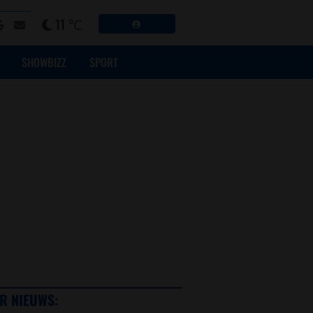
11 ℃
SHOWBIZZ
SPORT
R NIEUWS: