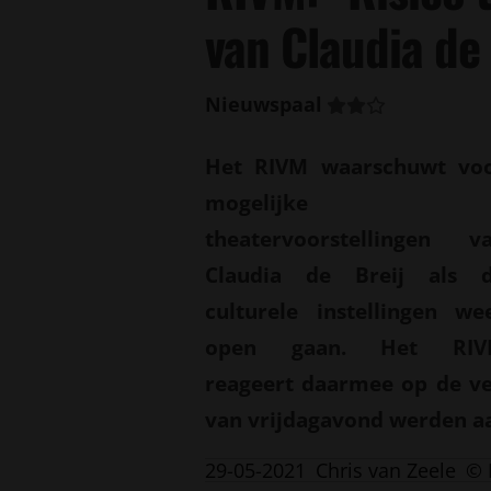
van Claudia de
Nieuwspaal
Het RIVM waarschuwt vo
mogelijke
theatervoorstellingen v
Claudia de Breij als 
culturele instellingen we
open gaan. Het RIV
reageert daarmee op de ve
van vrijdagavond werden a
29-05-2021
Chris van Zeele
© 