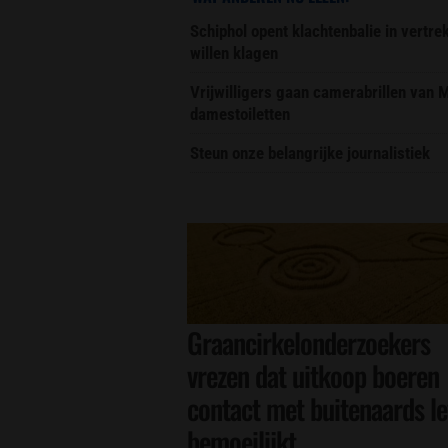
Schiphol opent klachtenbalie in vertr
willen klagen
Vrijwilligers gaan camerabrillen van
damestoiletten
Steun onze belangrijke journalistiek
Graancirkelonderzoekers
vrezen dat uitkoop boeren
contact met buitenaards l
bemoeilijkt