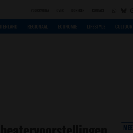
VOORPAGINA
OVER
DONEREN
CONTACT
ITENLAND
REGIONAAL
ECONOMIE
LIFESTYLE
CULTUUR
theatervoorstellingen
MEE