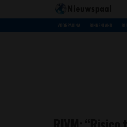
VOORPAGINA
BINNENLAND
BU
RIVM: “Risico 