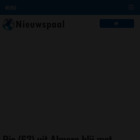
MENU
Ria (62) uit Almere blij met