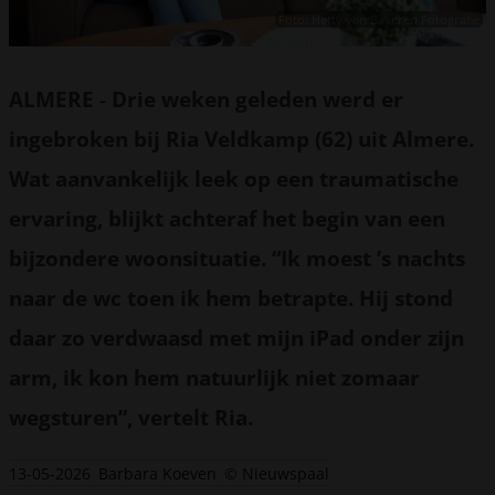
Foto: Hetty van Baveren Fotografie
ALMERE
-
Drie weken geleden werd er
ingebroken bij Ria Veldkamp (62) uit Almere.
Wat aanvankelijk leek op een traumatische
ervaring, blijkt achteraf het begin van een
bijzondere woonsituatie. “Ik moest ’s nachts
naar de wc toen ik hem betrapte. Hij stond
daar zo verdwaasd met mijn iPad onder zijn
arm, ik kon hem natuurlijk niet zomaar
wegsturen”, vertelt Ria.
13-05-2026
Barbara Koeven
© Nieuwspaal