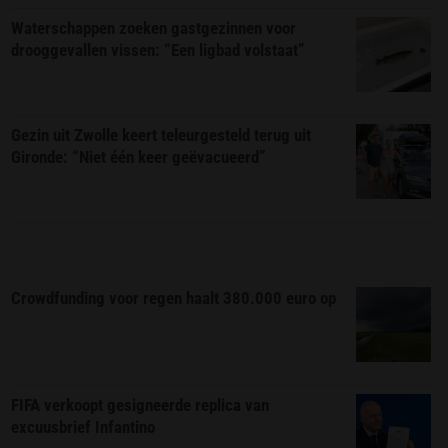
Waterschappen zoeken gastgezinnen voor
drooggevallen vissen: “Een ligbad volstaat”
Gezin uit Zwolle keert teleurgesteld terug uit
Gironde: “Niet één keer geëvacueerd”
Crowdfunding voor regen haalt 380.000 euro op
FIFA verkoopt gesigneerde replica van
excuusbrief Infantino