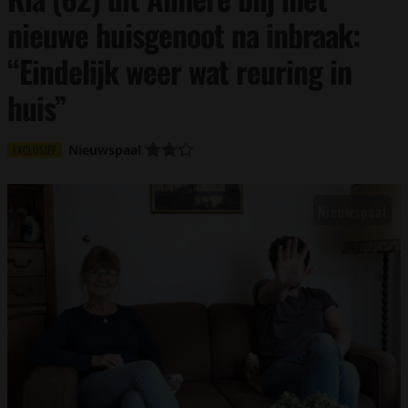
nieuwe huisgenoot na inbraak:
“Eindelijk weer wat reuring in
huis”
Nieuwspaal
EXCLUSIEF