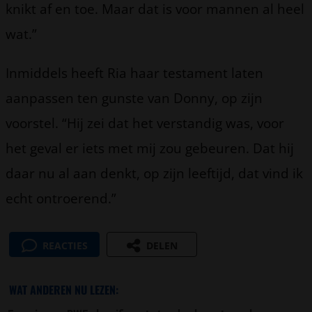
knikt af en toe. Maar dat is voor mannen al heel
wat.”
Inmiddels heeft Ria haar testament laten
aanpassen ten gunste van Donny, op zijn
voorstel. “Hij zei dat het verstandig was, voor
het geval er iets met mij zou gebeuren. Dat hij
daar nu al aan denkt, op zijn leeftijd, dat vind ik
echt ontroerend.”
REACTIES
DELEN
WAT ANDEREN NU LEZEN: