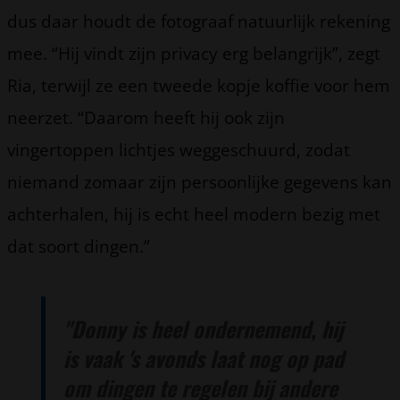
dus daar houdt de fotograaf natuurlijk rekening
mee. “Hij vindt zijn privacy erg belangrijk”, zegt
Ria, terwijl ze een tweede kopje koffie voor hem
neerzet. “Daarom heeft hij ook zijn
vingertoppen lichtjes weggeschuurd, zodat
niemand zomaar zijn persoonlijke gegevens kan
achterhalen, hij is echt heel modern bezig met
dat soort dingen.”
"Donny is heel ondernemend, hij
is vaak 's avonds laat nog op pad
om dingen te regelen bij andere