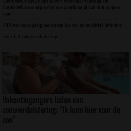
Energiereus RWE classificeert steenkool voortaan als
hernieuwbare energie met een doorlooptijd van 300 miljoen
jaar
FIFA verkoopt gesigneerde replica van excuusbrief Infantino
Zoek het vinkje en klik erop
Vakantiegangers balen van
zonsverduistering: “Ik kom hier voor de
zon”