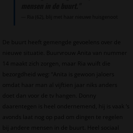
mensen in de buurt."
Ria (62), blij met haar nieuwe huisgenoot
De buurt heeft gemengde gevoelens over de
nieuwe situatie. Buurvrouw Anita van nummer
14 maakt zich zorgen, maar Ria wuift die
bezorgdheid weg: “Anita is gewoon jaloers
omdat haar man al vijftien jaar niks anders
doet dan voor de tv hangen. Donny
daarentegen is heel ondernemend, hij is vaak ’s
avonds laat nog op pad om dingen te regelen
bij andere mensen in de buurt. Heel sociaal