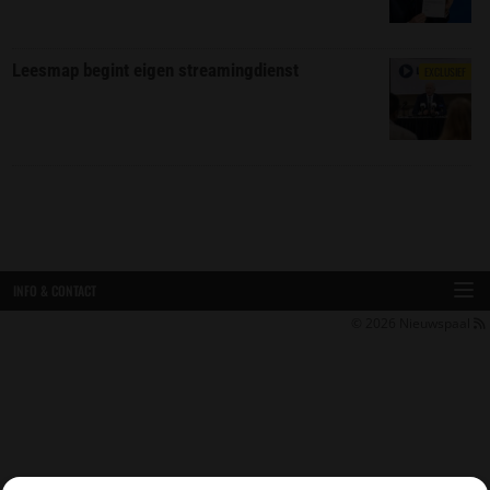
Leesmap begint eigen streamingdienst
EXCLUSIEF
INFO & CONTACT
© 2026
Nieuwspaal