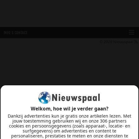
INFO & CONTACT
© 2026
Nieuwspaal
Welkom, hoe wil je verder gaan?
Dankzij advertenties kun je gratis onze artikelen lezen. Met
jouw toestemming gebruiken wij en onze 306 partners
cookies en persoonsgegevens (zoals apparaat-, locatie- en
surfgegevens) om advertenties en content te
personaliseren, prestaties te meten en onze diensten te