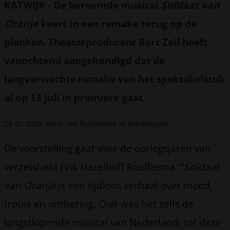
KATWIJK
-
De beroemde musical
Soldaat van
Oranje
keert in een remake terug op de
planken. Theaterproducent Bert Zeil heeft
vanochtend aangekondigd dat de
langverwachte remake van het spektakelstuk
al op 13 juli in première gaat.
26-01-2026
Peter van Ruymbeek
© Nieuwspaal
De voorstelling gaat over de oorlogsjaren van
verzetsheld Erik Hazelhoff Roelfzema. “
Soldaat
van Oranje
is een tijdloos verhaal over moed,
trouw en ontbering. Ooit was het zelfs de
langstlopende musical van Nederland, tot deze