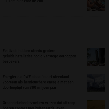
“Ik kom hier voor de zon”
Festivals hebben steeds grotere
geluidsinstallaties nodig vanwege oordoppen
bezoekers
Energiereus RWE classificeert steenkool
voortaan als hernieuwbare energie met een
doorlooptijd van 300 miljoen jaar
Graancirkelonderzoekers vrezen dat uitkoop
boeren contact met buitenaards leven