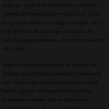
stopt op 12 juli. Ik vind het een eer om een
remake van deze iconische musical op 13 juli
terug op de planken te mogen brengen. Het is
belangrijk dat dit prachtige verhaal uit de
vaderlandse geschiedenis verteld blijft worden”,
aldus Zeil.
Volgens de producent wordt de remake van
Soldaat van Oranje
een feest der herkenning
voor mensen die de oorspronkelijke musical
hebben gezien. “Het wordt een bijzonder
authentieke remake. We vertellen exact
hetzelfde verhaal als in de originele musical. Ik