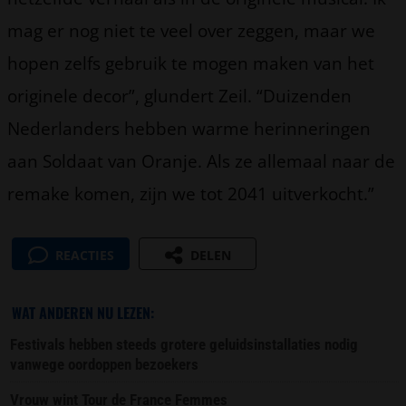
mag er nog niet te veel over zeggen, maar we
hopen zelfs gebruik te mogen maken van het
originele decor”, glundert Zeil. “Duizenden
Nederlanders hebben warme herinneringen
aan Soldaat van Oranje. Als ze allemaal naar de
remake komen, zijn we tot 2041 uitverkocht.”
REACTIES
DELEN
WAT ANDEREN NU LEZEN:
Festivals hebben steeds grotere geluidsinstallaties nodig
vanwege oordoppen bezoekers
Vrouw wint Tour de France Femmes