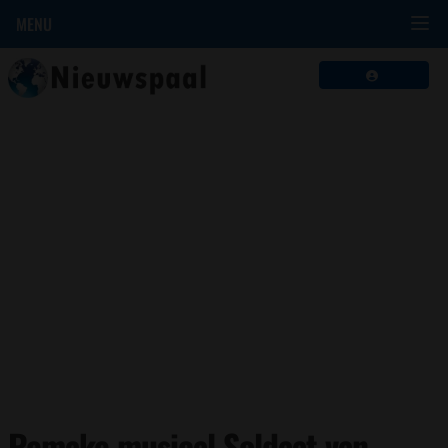
MENU
Remake musical Soldaat van