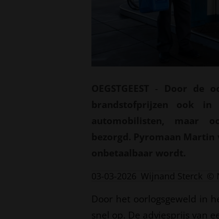
OEGSTGEEST
-
Door de oo
brandstofprijzen ook in
automobilisten, maar oo
bezorgd. Pyromaan Martin v
onbetaalbaar wordt.
03-03-2026
Wijnand Sterck
© 
Door het oorlogsgeweld in h
snel op. De adviesprijs van ee