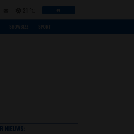
21 ℃
SHOWBIZZ
SPORT
R NIEUWS: