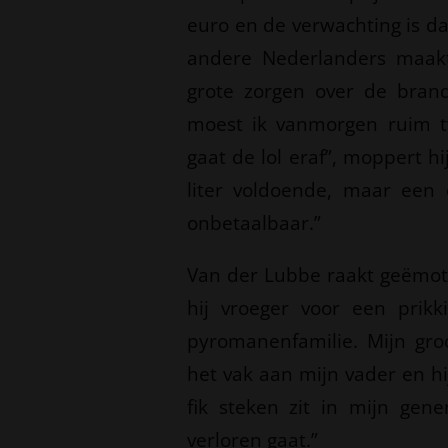
euro en de verwachting is da
andere Nederlanders maak
grote zorgen over de brand
moest ik vanmorgen ruim t
gaat de lol eraf”, moppert h
liter voldoende, maar een
onbetaalbaar.”
Van der Lubbe raakt geëmoti
hij vroeger voor een prikk
pyromanenfamilie. Mijn gro
het vak aan mijn vader en hi
fik steken zit in mijn gene
verloren gaat.”