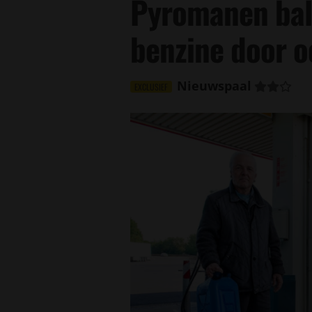
Pyromanen bal
benzine door 
Nieuwspaal
EXCLUSIEF