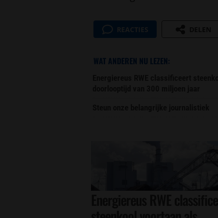
REACTIES
DELEN
WAT ANDEREN NU LEZEN:
Energiereus RWE classificeert steenk
doorlooptijd van 300 miljoen jaar
Steun onze belangrijke journalistiek
Energiereus RWE classifice
steenkool voortaan als