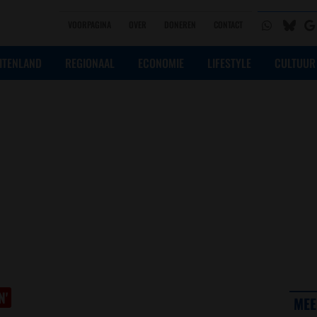
VOORPAGINA
OVER
DONEREN
CONTACT
ITENLAND
REGIONAAL
ECONOMIE
LIFESTYLE
CULTUUR
N'
MEE