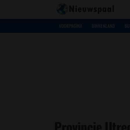
VOORPAGINA
BINNENLAND
BU
Provincie Utre