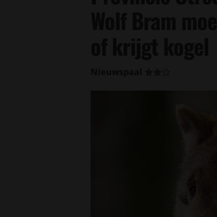
Wolf Bram moe
of krijgt kogel
Nieuwspaal