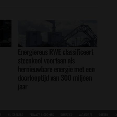
Energiereus RWE classificeert
steenkool voortaan als
hernieuwbare energie met een
doorlooptijd van 300 miljoen
jaar
R
HUISREGELS
PRIVACY & COOKIES
DONATIES
VACATURES
ZOEKEN
C