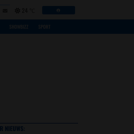
24 ℃
SHOWBIZZ
SPORT
R NIEUWS: