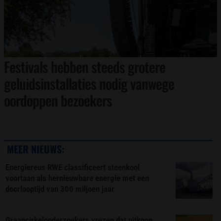
Festivals hebben steeds grotere
geluidsinstallaties nodig vanwege
oordoppen bezoekers
MEER NIEUWS:
Energiereus RWE classificeert steenkool
voortaan als hernieuwbare energie met een
doorlooptijd van 300 miljoen jaar
Graancirkelonderzoekers vrezen dat uitkoop