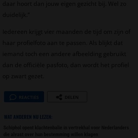
daar hoort dan jouw eigen gezicht bij. Wel zo
duidelijk.”
Iedereen krijgt vier maanden de tijd om zijn of
haar profielfoto aan te passen. Als blijkt dat
iemand toch een andere afbeelding gebruikt
dan de officiële pasfoto, dan wordt het profiel
op zwart gezet.
REACTIES
DELEN
WAT ANDEREN NU LEZEN:
Schiphol opent klachtenbalie in vertrekhal voor Nederlanders
die alvast over hun bestemming willen klagen