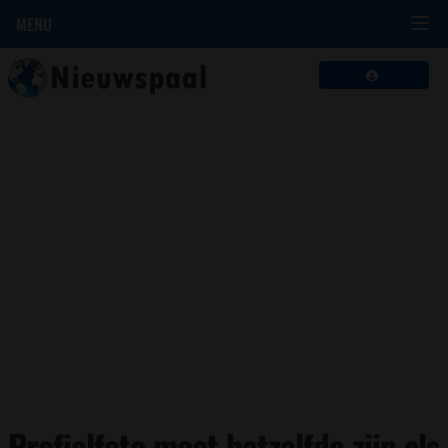
MENU
Profielfoto moet hetzelfde zijn als