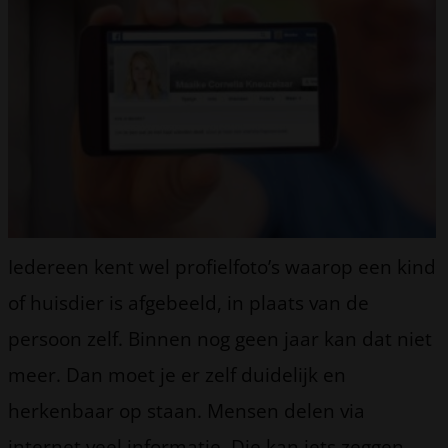
Iedereen kent wel profielfoto’s waarop een kind
of huisdier is afgebeeld, in plaats van de
persoon zelf. Binnen nog geen jaar kan dat niet
meer. Dan moet je er zelf duidelijk en
herkenbaar op staan. Mensen delen via
internet veel informatie. Die kan iets zeggen