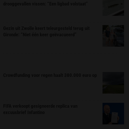
drooggevallen vissen: “Een ligbad volstaat”
Gezin uit Zwolle keert teleurgesteld terug uit
Gironde: “Niet één keer geëvacueerd”
Crowdfunding voor regen haalt 380.000 euro op
FIFA verkoopt gesigneerde replica van
excuusbrief Infantino