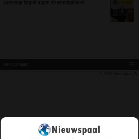
Leesmap begint eigen streamingdienst
EXCLUSIEF
INFO & CONTACT
© 2026
Nieuwspaal