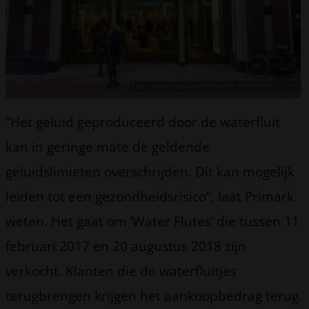
Foto: www.hollandfoto.net / Shutterstock.com
“Het geluid geproduceerd door de waterfluit
kan in geringe mate de geldende
geluidslimieten overschrijden. Dit kan mogelijk
leiden tot een gezondheidsrisico”, laat Primark
weten. Het gaat om ‘Water Flutes’ die tussen 11
februari 2017 en 20 augustus 2018 zijn
verkocht. Klanten die de waterfluitjes
terugbrengen krijgen het aankoopbedrag terug.