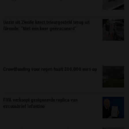
Gezin uit Zwolle keert teleurgesteld terug uit
Gironde: “Niet één keer geëvacueerd”
Crowdfunding voor regen haalt 380.000 euro op
FIFA verkoopt gesigneerde replica van
excuusbrief Infantino