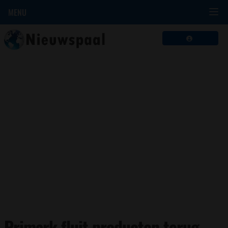
MENU
Primark fluit producten terug