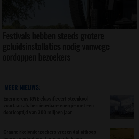
Festivals hebben steeds grotere
geluidsinstallaties nodig vanwege
oordoppen bezoekers
MEER NIEUWS:
Energiereus RWE classificeert steenkool
voortaan als hernieuwbare energie met een
doorlooptijd van 300 miljoen jaar
Graancirkelonderzoekers vrezen dat uitkoop
boeren contact met buitenaards leven