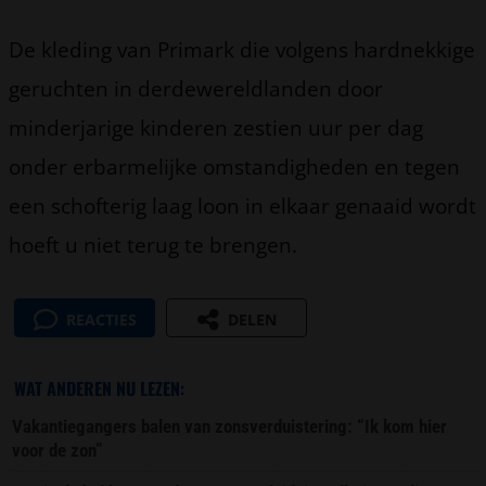
De kleding van Primark die volgens hardnekkige
geruchten in derdewereldlanden door
minderjarige kinderen zestien uur per dag
onder erbarmelijke omstandigheden en tegen
een schofterig laag loon in elkaar genaaid wordt
hoeft u niet terug te brengen.
REACTIES
DELEN
WAT ANDEREN NU LEZEN:
Vakantiegangers balen van zonsverduistering: “Ik kom hier
voor de zon”