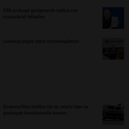
FIFA verkoopt gesigneerde replica van
excuusbrief Infantino
Leesmap begint eigen streamingdienst
Bouwmarkten melden run op zwarte tape na
geslaagde kentekenactie boeren