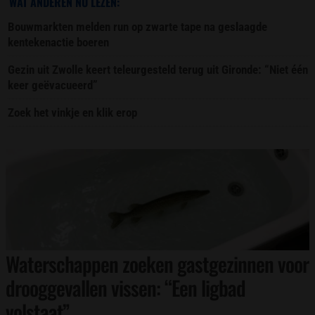
WAT ANDEREN NU LEZEN:
Bouwmarkten melden run op zwarte tape na geslaagde
kentekenactie boeren
Gezin uit Zwolle keert teleurgesteld terug uit Gironde: “Niet één
keer geëvacueerd”
Zoek het vinkje en klik erop
Waterschappen zoeken gastgezinnen voor
drooggevallen vissen: “Een ligbad
volstaat”