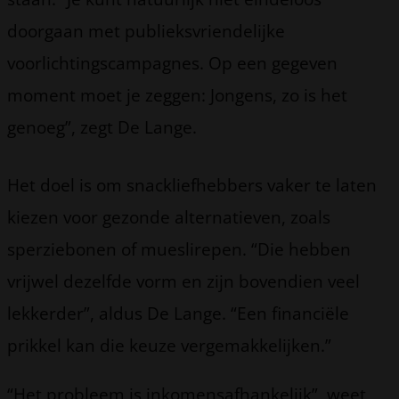
doorgaan met publieksvriendelijke
voorlichtingscampagnes. Op een gegeven
moment moet je zeggen: Jongens, zo is het
genoeg”, zegt De Lange.
Het doel is om snackliefhebbers vaker te laten
kiezen voor gezonde alternatieven, zoals
sperziebonen of mueslirepen. “Die hebben
vrijwel dezelfde vorm en zijn bovendien veel
lekkerder”, aldus De Lange. “Een financiële
prikkel kan die keuze vergemakkelijken.”
“Het probleem is inkomensafhankelijk”, weet