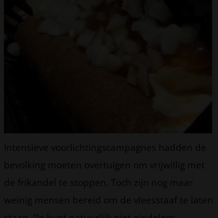
Intensieve voorlichtingscampagnes hadden de
bevolking moeten overtuigen om vrijwillig met
de frikandel te stoppen. Toch zijn nog maar
weinig mensen bereid om de vleesstaaf te laten
staan. “Je kunt natuurlijk niet eindeloos