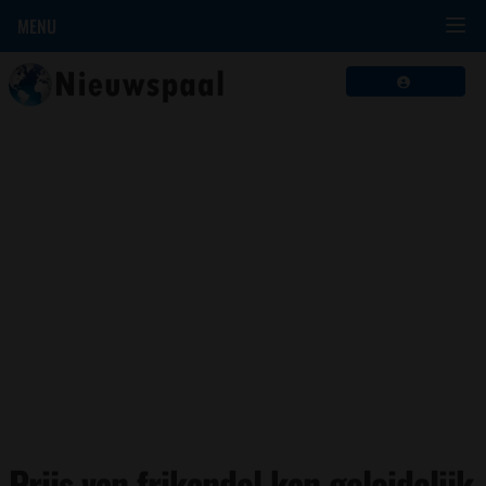
MENU
Prijs van frikandel kan geleidelijk