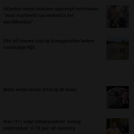
Infantino noemt unaniem opgezegd vertrouwen
“mooi voorbeeld van eenheid in het
wereldvoetbal”
D66 wil nieuwe stad op drooggevallen bodem
voormalige Rijn
Mens werpt eerste afval op de maan
Man (41) volgt hitteplanadvies ‘weinig
ondernemen’ al 28 jaar uit voorzorg