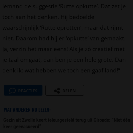
iemand de suggestie ‘Rutte opkutte’. Dat zet je
toch aan het denken. Hij bedoelde
waarschijnlijk ‘Rutte oprotten’, maar dat rijmt
niet. Daarom had hij er ‘opkutte’ van gemaakt.
Ja, verzin het maar eens! Als je zó creatief met
je taal omgaat, dan ben je een hele grote. Dan
denk ik: wat hebben we toch een gaaf land!”
REACTIES
DELEN
WAT ANDEREN NU LEZEN:
Gezin uit Zwolle keert teleurgesteld terug uit Gironde: “Niet één
keer geëvacueerd”