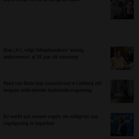
Man (41) volgt hitteplanadvies ‘weinig
ondernemen’ al 28 jaar uit voorzorg
Raad van State legt natuurbrand in Limburg stil
wegens ontbrekende houtstookvergunning
EU werkt aan nieuwe regels om wildgroei aan
regelgeving te beperken