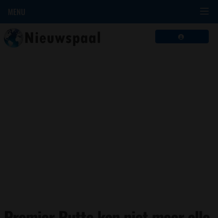
MENU
Premier Rutte kan niet meer alle