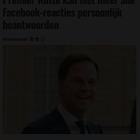
Facebook-reacties persoonlijk
beantwoorden
Nieuwspaal
Foto: Frederic Legrand / Comeo / Shutterstock.com