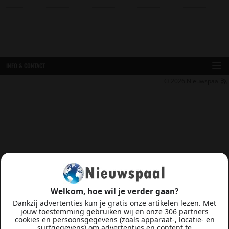
INFO & CONTACT
© 2026
Nieuwspaal
Welkom, hoe wil je verder gaan?
Dankzij advertenties kun je gratis onze artikelen lezen. Met
jouw toestemming gebruiken wij en onze 306 partners
cookies en persoonsgegevens (zoals apparaat-, locatie- en
surfgegevens) om advertenties en content te