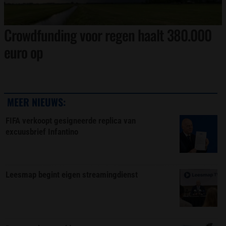
Crowdfunding voor regen haalt 380.000
euro op
MEER NIEUWS:
FIFA verkoopt gesigneerde replica van
excuusbrief Infantino
Leesmap begint eigen streamingdienst