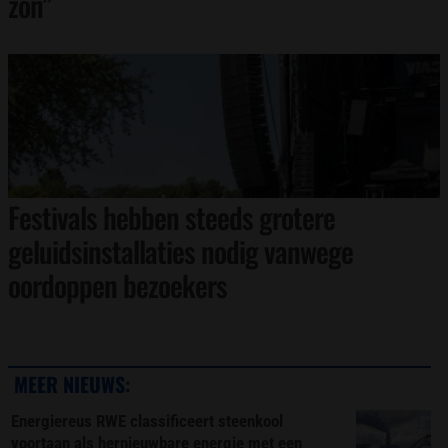
zon”
Festivals hebben steeds grotere
geluidsinstallaties nodig vanwege
oordoppen bezoekers
MEER NIEUWS:
Energiereus RWE classificeert steenkool
voortaan als hernieuwbare energie met een