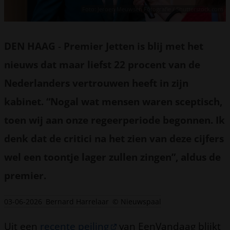
Foto: Jeroen Meuwsen Fotografie / Shutterstock.com
DEN HAAG
-
Premier Jetten is blij met het
nieuws dat maar liefst 22 procent van de
Nederlanders vertrouwen heeft in zijn
kabinet. “Nogal wat mensen waren sceptisch,
toen wij aan onze regeerperiode begonnen. Ik
denk dat de critici na het zien van deze cijfers
wel een toontje lager zullen zingen”, aldus de
premier.
03-06-2026
Bernard Harrelaar
© Nieuwspaal
Uit een
recente peiling
van EenVandaag blijkt