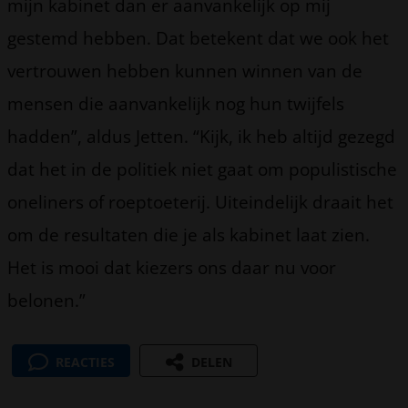
mijn kabinet dan er aanvankelijk op mij
gestemd hebben. Dat betekent dat we ook het
vertrouwen hebben kunnen winnen van de
mensen die aanvankelijk nog hun twijfels
hadden”, aldus Jetten. “Kijk, ik heb altijd gezegd
dat het in de politiek niet gaat om populistische
oneliners of roeptoeterij. Uiteindelijk draait het
om de resultaten die je als kabinet laat zien.
Het is mooi dat kiezers ons daar nu voor
belonen.”
REACTIES
DELEN