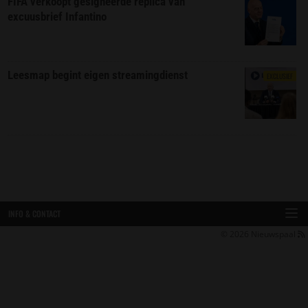
FIFA verkoopt gesigneerde replica van
excuusbrief Infantino
Leesmap begint eigen streamingdienst
EXCLUSIEF
INFO & CONTACT
© 2026
Nieuwspaal