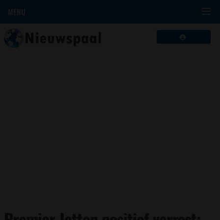
MENU
Premier Jetten positief verrast: