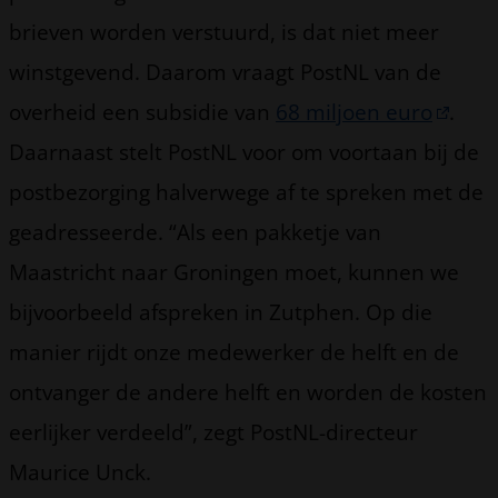
brieven worden verstuurd, is dat niet meer
winstgevend. Daarom vraagt PostNL van de
overheid een subsidie van
68 miljoen euro
.
Daarnaast stelt PostNL voor om voortaan bij de
postbezorging halverwege af te spreken met de
geadresseerde. “Als een pakketje van
Maastricht naar Groningen moet, kunnen we
bijvoorbeeld afspreken in Zutphen. Op die
manier rijdt onze medewerker de helft en de
ontvanger de andere helft en worden de kosten
eerlijker verdeeld”, zegt PostNL-directeur
Maurice Unck.