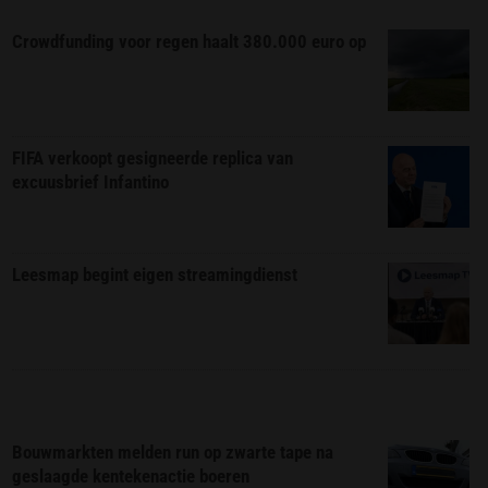
Crowdfunding voor regen haalt 380.000 euro op
FIFA verkoopt gesigneerde replica van
excuusbrief Infantino
Leesmap begint eigen streamingdienst
Bouwmarkten melden run op zwarte tape na
geslaagde kentekenactie boeren