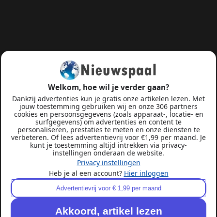
Welkom, hoe wil je verder gaan?
Dankzij advertenties kun je gratis onze artikelen lezen. Met
jouw toestemming gebruiken wij en onze 306 partners
cookies en persoonsgegevens (zoals apparaat-, locatie- en
surfgegevens) om advertenties en content te
personaliseren, prestaties te meten en onze diensten te
verbeteren. Of lees advertentievrij voor €1,99 per maand. Je
kunt je toestemming altijd intrekken via privacy-
instellingen onderaan de website.
Privacy instellingen
Heb je al een account?
Hier inloggen
Advertentievrij voor € 1,99 per maand
Akkoord, artikel lezen