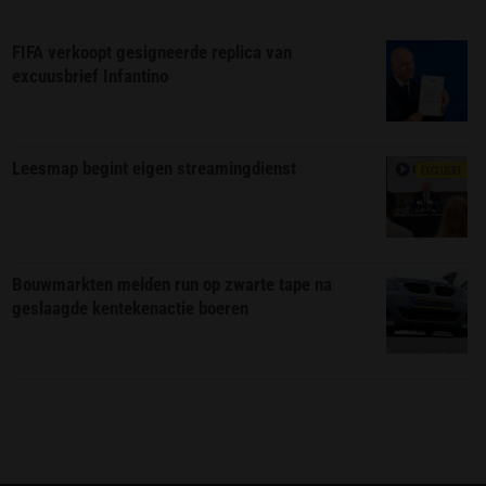
FIFA verkoopt gesigneerde replica van
excuusbrief Infantino
Leesmap begint eigen streamingdienst
EXCLUSIEF
Bouwmarkten melden run op zwarte tape na
geslaagde kentekenactie boeren