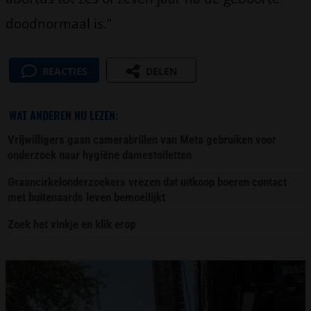
doodnormaal is.”
REACTIES
DELEN
WAT ANDEREN NU LEZEN:
Vrijwilligers gaan camerabrillen van Meta gebruiken voor
onderzoek naar hygiëne damestoiletten
Graancirkelonderzoekers vrezen dat uitkoop boeren contact
met buitenaards leven bemoeilijkt
Zoek het vinkje en klik erop