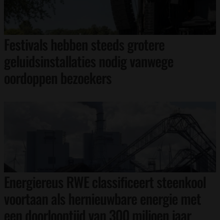
Festivals hebben steeds grotere
geluidsinstallaties nodig vanwege
oordoppen bezoekers
Energiereus RWE classificeert steenkool
voortaan als hernieuwbare energie met
een doorlooptijd van 300 miljoen jaar