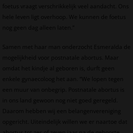
foetus vraagt verschrikkelijk veel aandacht. Ons
hele leven ligt overhoop. We kunnen de foetus
nog geen dag alleen laten.”
Samen met haar man onderzocht Esmeralda de
mogelijkheid voor postnatale abortus. Maar
omdat het kindje al geboren is, durft geen
enkele gynaecoloog het aan. “We lopen tegen
een muur van onbegrip. Postnatale abortus is
in ons land gewoon nog niet goed geregeld.
Daarom hebben wij een belangenvereniging
opgericht. Uiteindelijk willen we er naartoe dat
abortus tot zes of zeven jaar na de geboorte