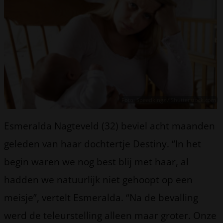
Foto: Speedkingz / Shutterstock.com
Esmeralda Nagteveld (32) beviel acht maanden
geleden van haar dochtertje Destiny. “In het
begin waren we nog best blij met haar, al
hadden we natuurlijk niet gehoopt op een
meisje”, vertelt Esmeralda. “Na de bevalling
werd de teleurstelling alleen maar groter. Onze