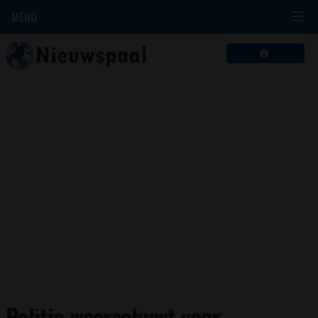
MENU
Politie waarschuwt voor