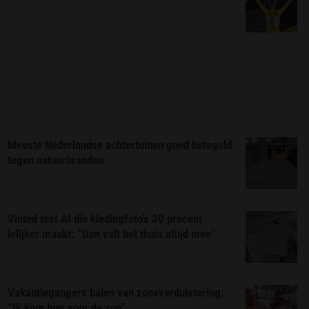
Meeste Nederlandse achtertuinen goed betegeld
tegen natuurbranden
Vinted test AI die kledingfoto’s 30 procent
lelijker maakt: “Dan valt het thuis altijd mee”
Vakantiegangers balen van zonsverduistering:
“Ik kom hier voor de zon”