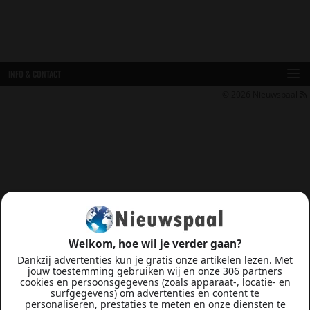
INFO & CONTACT
© 2026
Nieuwspaal
Welkom, hoe wil je verder gaan?
Dankzij advertenties kun je gratis onze artikelen lezen. Met
jouw toestemming gebruiken wij en onze 306 partners
cookies en persoonsgegevens (zoals apparaat-, locatie- en
surfgegevens) om advertenties en content te
personaliseren, prestaties te meten en onze diensten te