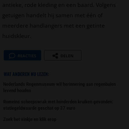
antieke, rode kleding en een baard. Volgens
getuigen handelt hij samen met één of
meerdere handlangers met een getinte
huidskleur.
REACTIES
DELEN
WAT ANDEREN NU LEZEN:
Nederlands Regenmuseum wil herinnering aan regenbuien
levend houden
Romeins scheepswrak met honderden kruiken gevonden:
statiegeldwaarde geschat op 37 euro
Zoek het vinkje en klik erop