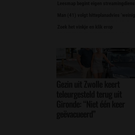
Leesmap begint eigen streamingdiens
Man (41) volgt hitteplanadvies ‘weini
Zoek het vinkje en klik erop
Gezin uit Zwolle keert
teleurgesteld terug uit
Gironde: “Niet één keer
geëvacueerd”