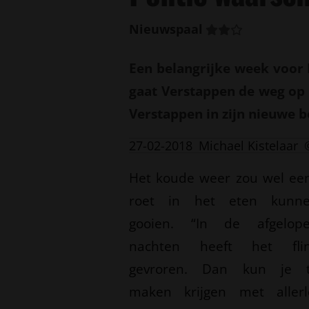
Nieuwspaal
Een belangrijke week voor
gaat Verstappen de weg op m
Verstappen in zijn nieuwe bo
27-02-2018
Michael Kistelaar
Het koude weer zou wel ee
roet in het eten kunn
gooien. “In de afgelop
nachten heeft het fli
gevroren. Dan kun je 
maken krijgen met allerl