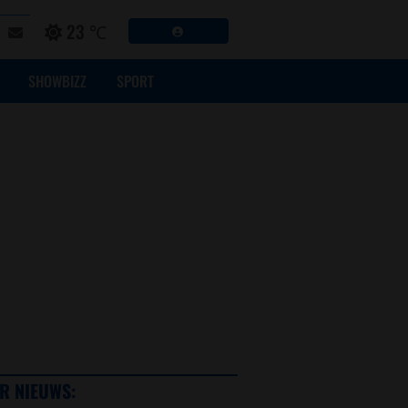
23 ℃
SHOWBIZZ
SPORT
R NIEUWS: