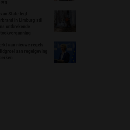
zorg
van State legt
rbrand in Limburg stil
ns ontbrekende
stookvergunning
rkt aan nieuwe regels
ldgroei aan regelgeving
eperken