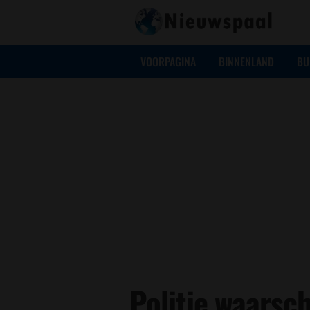
VOORPAGINA
BINNENLAND
BU
Politie waarsc