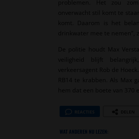
problemen. Het zou zo
onverwacht stil komt te sta
komt. Daarom is het belan
drinkwater mee te nemen”, 
De politie houdt Max Verst
veiligheid blijft belangri
verkeersagent Rob de Hoeck.
RB14 te krabben. Als Max g
hem dat een boete van 370 e
REACTIES
DELEN
WAT ANDEREN NU LEZEN: