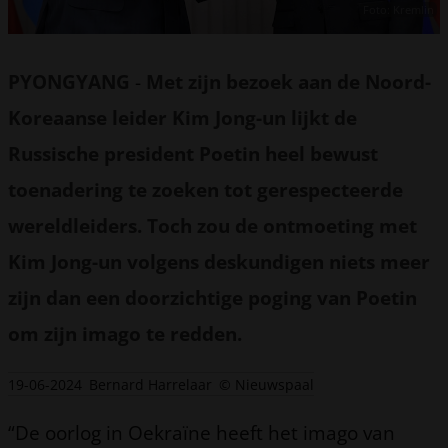
Foto: Kremlin
PYONGYANG
-
Met zijn bezoek aan de Noord-
Koreaanse leider Kim Jong-un lijkt de
Russische president Poetin heel bewust
toenadering te zoeken tot gerespecteerde
wereldleiders. Toch zou de ontmoeting met
Kim Jong-un volgens deskundigen niets meer
zijn dan een doorzichtige poging van Poetin
om zijn imago te redden.
19-06-2024
Bernard Harrelaar
© Nieuwspaal
“De oorlog in Oekraïne heeft het imago van