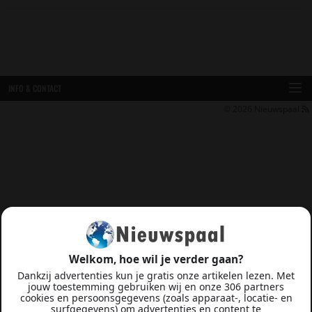
INFO & CONTACT
© 2026
Nieuwspaal
Welkom, hoe wil je verder gaan?
Dankzij advertenties kun je gratis onze artikelen lezen. Met
jouw toestemming gebruiken wij en onze 306 partners
cookies en persoonsgegevens (zoals apparaat-, locatie- en
surfgegevens) om advertenties en content te