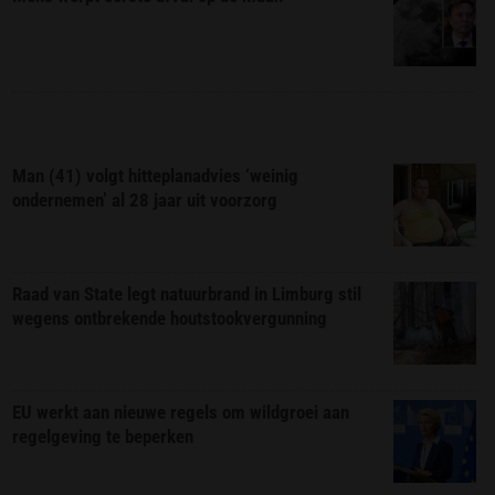
Man (41) volgt hitteplanadvies ‘weinig
ondernemen’ al 28 jaar uit voorzorg
Raad van State legt natuurbrand in Limburg stil
wegens ontbrekende houtstookvergunning
EU werkt aan nieuwe regels om wildgroei aan
regelgeving te beperken