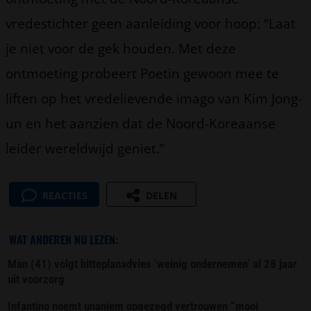
vredestichter geen aanleiding voor hoop: “Laat
je niet voor de gek houden. Met deze
ontmoeting probeert Poetin gewoon mee te
liften op het vredelievende imago van Kim Jong-
un en het aanzien dat de Noord-Koreaanse
leider wereldwijd geniet.”
REACTIES
DELEN
WAT ANDEREN NU LEZEN:
Man (41) volgt hitteplanadvies ‘weinig ondernemen’ al 28 jaar
uit voorzorg
Infantino noemt unaniem opgezegd vertrouwen “mooi