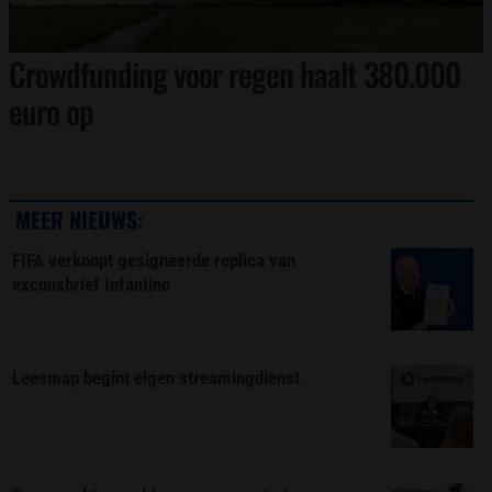
Crowdfunding voor regen haalt 380.000
euro op
MEER NIEUWS:
FIFA verkoopt gesigneerde replica van
excuusbrief Infantino
Leesmap begint eigen streamingdienst