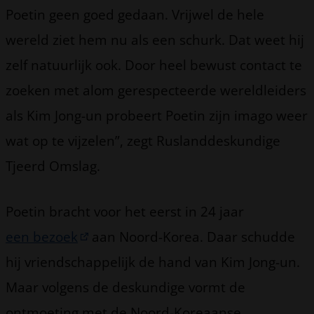
Poetin geen goed gedaan. Vrijwel de hele
wereld ziet hem nu als een schurk. Dat weet hij
zelf natuurlijk ook. Door heel bewust contact te
zoeken met alom gerespecteerde wereldleiders
als Kim Jong-un probeert Poetin zijn imago weer
wat op te vijzelen”, zegt Ruslanddeskundige
Tjeerd Omslag.
Poetin bracht voor het eerst in 24 jaar
een bezoek
aan Noord-Korea. Daar schudde
hij vriendschappelijk de hand van Kim Jong-un.
Maar volgens de deskundige vormt de
ontmoeting met de Noord-Koreaanse