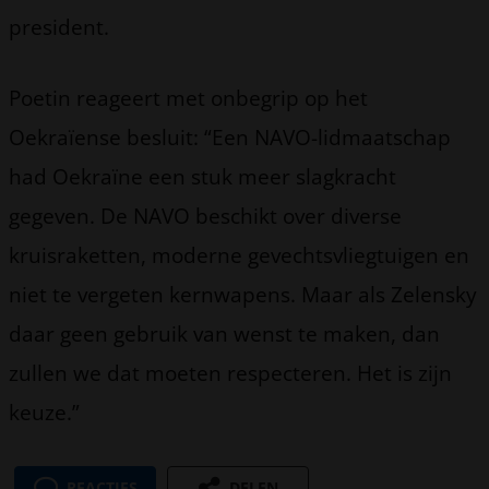
president.
Poetin reageert met onbegrip op het
Oekraïense besluit: “Een NAVO-lidmaatschap
had Oekraïne een stuk meer slagkracht
gegeven. De NAVO beschikt over diverse
kruisraketten, moderne gevechtsvliegtuigen en
niet te vergeten kernwapens. Maar als Zelensky
daar geen gebruik van wenst te maken, dan
zullen we dat moeten respecteren. Het is zijn
keuze.”
REACTIES
DELEN