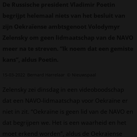
De Russische president Vladimir Poetin
begrijpt helemaal niets van het besluit van
zijn Oekraïense ambtsgenoot Volodymyr
Zelensky om geen lidmaatschap van de NAVO
meer na te streven. “Ik noem dat een gemiste
kans”, aldus Poetin.
15-03-2022
Bernard Harrelaar
© Nieuwspaal
Zelensky zei dinsdag in een videoboodschap
dat een NAVO-lidmaatschap voor Oekraïne er
niet in zit. “Oekraïne is geen lid van de NAVO en
dat begrijpen we. Het is een waarheid en het
moet erkend worden”, aldus de Oekraïense