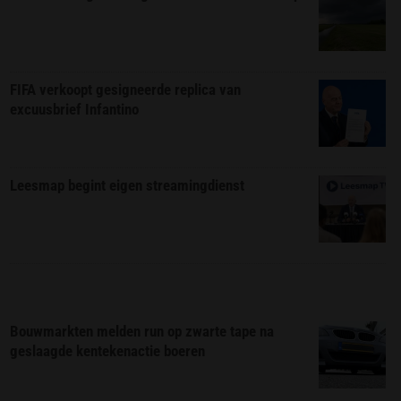
FIFA verkoopt gesigneerde replica van
excuusbrief Infantino
Leesmap begint eigen streamingdienst
Bouwmarkten melden run op zwarte tape na
geslaagde kentekenactie boeren