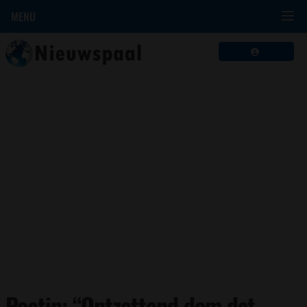
MENU
Poetin: “Ontzettend dom dat