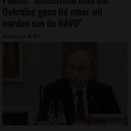
Oekraïne geen lid meer wil
worden van de NAVO”
Nieuwspaal
Foto: Drop of Light / Shutterstock.com