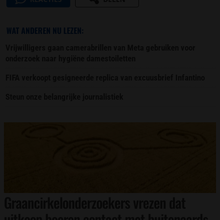
WAT ANDEREN NU LEZEN:
Vrijwilligers gaan camerabrillen van Meta gebruiken voor
onderzoek naar hygiëne damestoiletten
FIFA verkoopt gesigneerde replica van excuusbrief Infantino
Steun onze belangrijke journalistiek
Graancirkelonderzoekers vrezen dat
uitkoop boeren contact met buitenaards