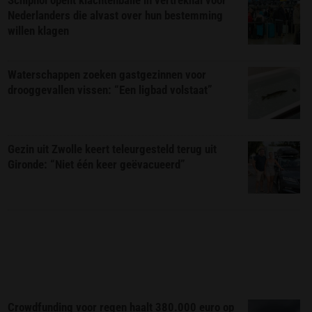
Nederlanders die alvast over hun bestemming
willen klagen
Waterschappen zoeken gastgezinnen voor
drooggevallen vissen: “Een ligbad volstaat”
Gezin uit Zwolle keert teleurgesteld terug uit
Gironde: “Niet één keer geëvacueerd”
Crowdfunding voor regen haalt 380.000 euro op