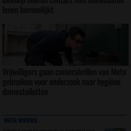
leven bemoeilijkt
Vrijwilligers gaan camerabrillen van Meta
gebruiken voor onderzoek naar hygiëne
damestoiletten
MEER NIEUWS:
Schiphol opent klachtenbalie in vertrekhal voor