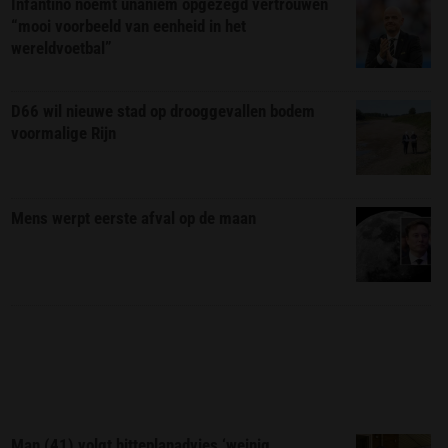
Infantino noemt unaniem opgezegd vertrouwen
“mooi voorbeeld van eenheid in het
wereldvoetbal”
D66 wil nieuwe stad op drooggevallen bodem
voormalige Rijn
Mens werpt eerste afval op de maan
Man (41) volgt hitteplanadvies ‘weinig