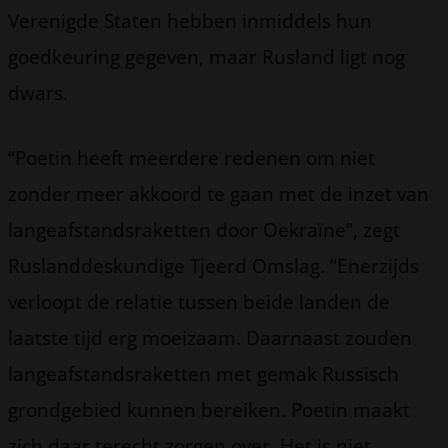
Verenigde Staten hebben inmiddels hun
goedkeuring gegeven, maar Rusland ligt nog
dwars.
“Poetin heeft meerdere redenen om niet
zonder meer akkoord te gaan met de inzet van
langeafstandsraketten door Oekraïne”, zegt
Ruslanddeskundige Tjeerd Omslag. “Enerzijds
verloopt de relatie tussen beide landen de
laatste tijd erg moeizaam. Daarnaast zouden
langeafstandsraketten met gemak Russisch
grondgebied kunnen bereiken. Poetin maakt
zich daar terecht zorgen over. Het is niet