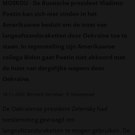
MOSKOU
-
De Russische president Vladimir
Poetin kan zich niet vinden in het
Amerikaanse besluit om de inzet van
langeafstandsraketten door Oekraïne toe te
staan. In tegenstelling zijn Amerikaanse
collega Biden gaat Poetin niet akkoord met
de inzet van dergelijke wapens door
Oekraïne.
18-11-2024
Bernard Harrelaar
© Nieuwspaal
De Oekraïense president Zelensky had
toestemming gevraagd om
langeafstandsraketten te mogen gebruiken. De