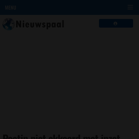
MENU
Poetin niet akkoord met inzet