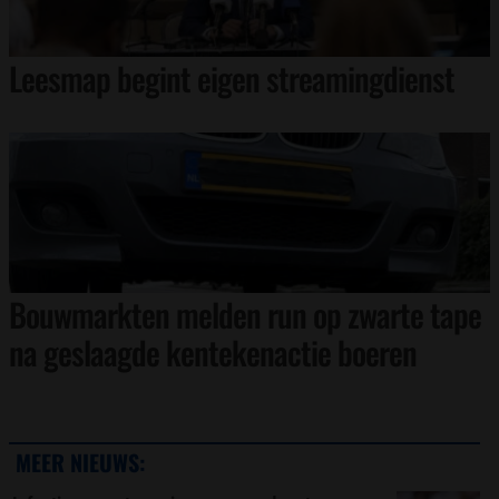
Leesmap begint eigen streamingdienst
Bouwmarkten melden run op zwarte tape
na geslaagde kentekenactie boeren
MEER NIEUWS: