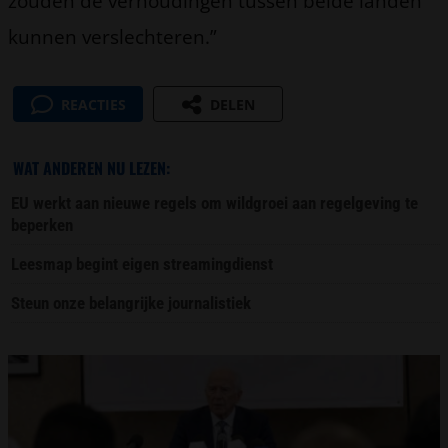
zouden de verhoudingen tussen beide landen
kunnen verslechteren.”
REACTIES
DELEN
WAT ANDEREN NU LEZEN:
EU werkt aan nieuwe regels om wildgroei aan regelgeving te
beperken
Leesmap begint eigen streamingdienst
Steun onze belangrijke journalistiek