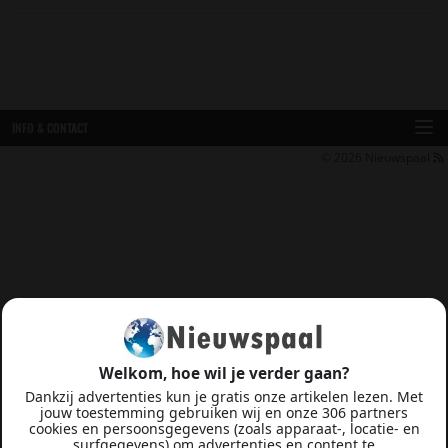
INFO & CONTACT
© 2026
Nieuwspaal
Welkom, hoe wil je verder gaan?
Dankzij advertenties kun je gratis onze artikelen lezen. Met
jouw toestemming gebruiken wij en onze 306 partners
cookies en persoonsgegevens (zoals apparaat-, locatie- en
surfgegevens) om advertenties en content te