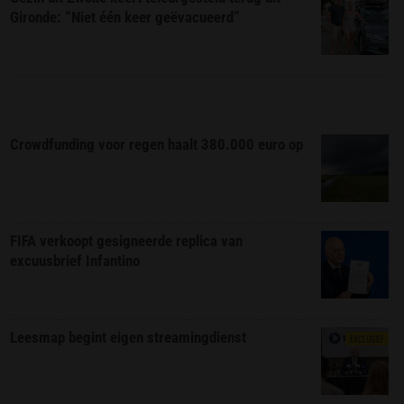
Gironde: “Niet één keer geëvacueerd”
Crowdfunding voor regen haalt 380.000 euro op
FIFA verkoopt gesigneerde replica van
excuusbrief Infantino
Leesmap begint eigen streamingdienst
EXCLUSIEF