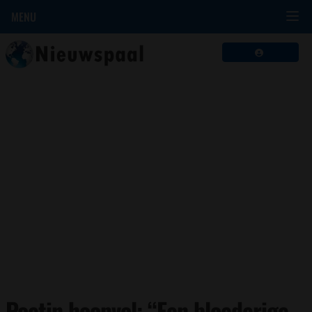
MENU
Poetin hoopvol: “Een bloederige