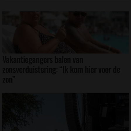
Vakantiegangers balen van
zonsverduistering: “Ik kom hier voor de
zon”