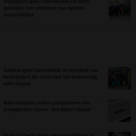
Vrijwilligers gaan camerabrillen van Meta
gebruiken voor onderzoek naar hygiëne
damestoiletten
Schiphol opent klachtenbalie in vertrekhal voor
Nederlanders die alvast over hun bestemming
willen klagen
Waterschappen zoeken gastgezinnen voor
drooggevallen vissen: “Een ligbad volstaat”
Gezin uit Zwolle keert teleurgesteld terug uit