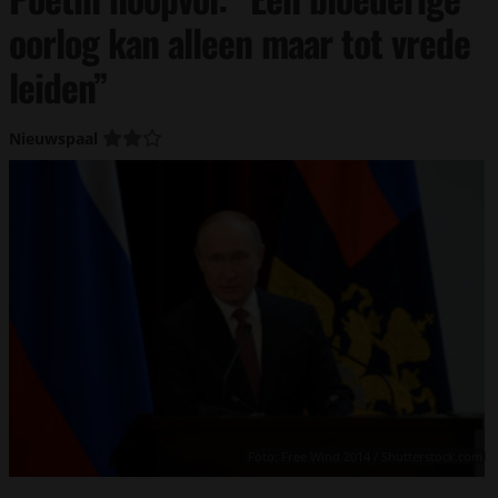
oorlog kan alleen maar tot vrede
leiden”
Nieuwspaal
Foto: Free Wind 2014 / Shutterstock.com