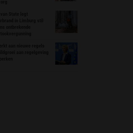
zorg
van State legt
rbrand in Limburg stil
ns ontbrekende
stookvergunning
rkt aan nieuwe regels
ldgroei aan regelgeving
eperken