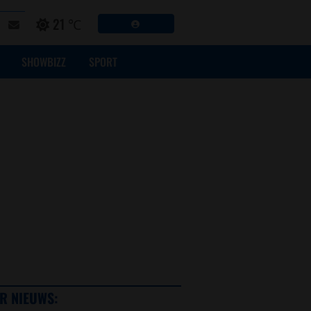
21 ℃
SHOWBIZZ
SPORT
R NIEUWS: