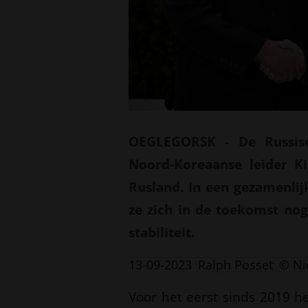
OEGLEGORSK
-
De Russis
Noord-Koreaanse leider K
Rusland. In een gezamenli
ze zich in de toekomst no
stabiliteit.
13-09-2023
Ralph Posset
© Ni
Voor het eerst sinds 2019 h