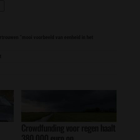
trouwen “mooi voorbeeld van eenheid in het
t
Crowdfunding voor regen haalt
380.000 euro op