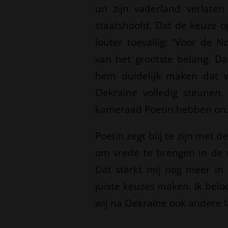
un zijn vaderland verlate
staatshoofd. Dat de keuze op
louter toevallig: “Voor de 
van het grootste belang. Da
hem duidelijk maken dat w
Oekraïne volledig steunen.
kameraad Poetin hebben onz
Poetin zegt blij te zijn met d
om vrede te brengen in de w
Dat sterkt mij nog meer in 
juiste keuzes maken. Ik bel
wij na Oekraïne ook andere 