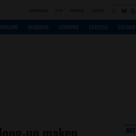
VOORPAGINA
OVER
DONEREN
CONTACT
ITENLAND
REGIONAAL
ECONOMIE
LIFESTYLE
CULTUUR
 Jong-un maken
MEE