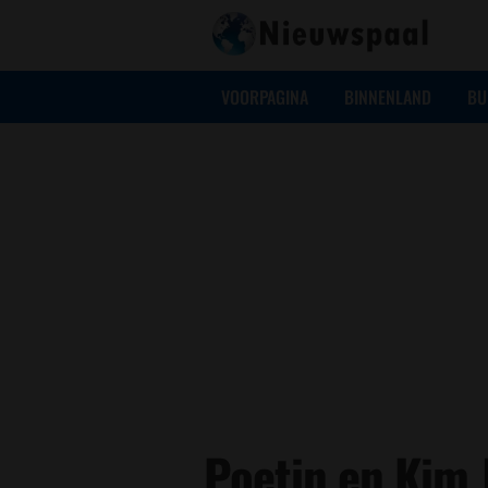
VOORPAGINA
BINNENLAND
BU
Poetin en Kim