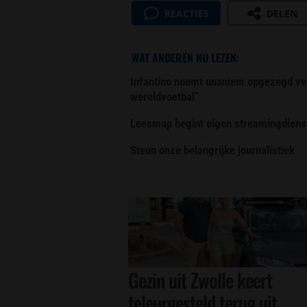
REACTIES
DELEN
WAT ANDEREN NU LEZEN:
Infantino noemt unaniem opgezegd ver
wereldvoetbal”
Leesmap begint eigen streamingdiens
Steun onze belangrijke journalistiek
Gezin uit Zwolle keert
teleurgesteld terug uit