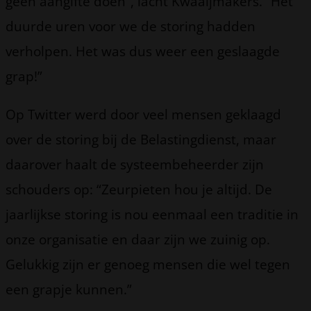
geen aangifte doen”, lacht Kwaaijmakers. “Het
duurde uren voor we de storing hadden
verholpen. Het was dus weer een geslaagde
grap!”
Op Twitter werd door veel mensen geklaagd
over de storing bij de Belastingdienst, maar
daarover haalt de systeembeheerder zijn
schouders op: “Zeurpieten hou je altijd. De
jaarlijkse storing is nou eenmaal een traditie in
onze organisatie en daar zijn we zuinig op.
Gelukkig zijn er genoeg mensen die wel tegen
een grapje kunnen.”