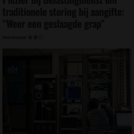
traditionele storing bij aangifte:
“Weer een geslaagde grap”
Nieuwspaal
Foto: Bunyiam / Shutterstock.com