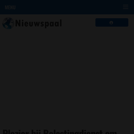
MENU
Plezier bij Belastingdienst om