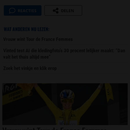
REACTIES
DELEN
WAT ANDEREN NU LEZEN:
Vrouw wint Tour de France Femmes
Vinted test AI die kledingfoto’s 30 procent lelijker maakt: “Dan
valt het thuis altijd mee”
Zoek het vinkje en klik erop