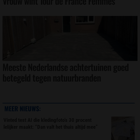
Vrouw wint Tour de France Femmes
Meeste Nederlandse achtertuinen goed
betegeld tegen natuurbranden
MEER NIEUWS:
Vinted test AI die kledingfoto’s 30 procent
lelijker maakt: “Dan valt het thuis altijd mee”