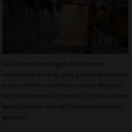
Foto: Pikselstock / Dirk M. de Boer / Alex Helin / Shutterstock.com / Nieuwspaal
De actievoerders zeggen dat bijvoeren
noodzakelijk is om de grote grazers deze winter
in een redelijke conditie te houden. Vorig jaar
liep het bijvoeren uit op rellen. Dit jaar worden
bezorgdiensten naar de Oostvaardersplassen
gestuurd.