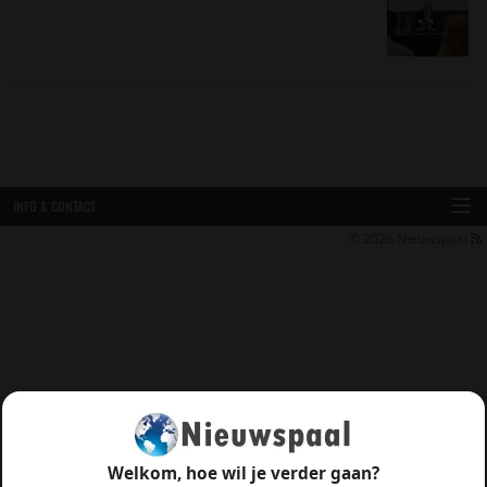
INFO & CONTACT
© 2026
Nieuwspaal
Welkom, hoe wil je verder gaan?