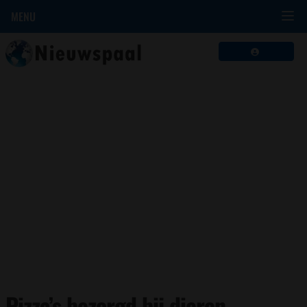
MENU
Pizza’s bezorgd bij dieren