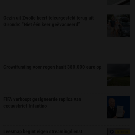
Gezin uit Zwolle keert teleurgesteld terug uit
Gironde: “Niet één keer geëvacueerd”
Crowdfunding voor regen haalt 380.000 euro op
FIFA verkoopt gesigneerde replica van
excuusbrief Infantino
Leesmap begint eigen streamingdienst
EXCLUSIEF