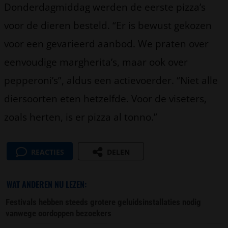
Donderdagmiddag werden de eerste pizza’s
voor de dieren besteld. “Er is bewust gekozen
voor een gevarieerd aanbod. We praten over
eenvoudige margherita’s, maar ook over
pepperoni’s”, aldus een actievoerder. “Niet alle
diersoorten eten hetzelfde. Voor de viseters,
zoals herten, is er pizza al tonno.”
REACTIES
DELEN
WAT ANDEREN NU LEZEN:
Festivals hebben steeds grotere geluidsinstallaties nodig
vanwege oordoppen bezoekers