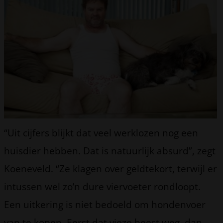
“Uit cijfers blijkt dat veel werklozen nog een
huisdier hebben. Dat is natuurlijk absurd”, zegt
Koeneveld. “Ze klagen over geldtekort, terwijl er
intussen wel zo’n dure viervoeter rondloopt.
Een uitkering is niet bedoeld om hondenvoer
van te kopen. Eerst dat vieze beest weg, dan