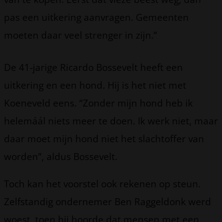
pas een uitkering aanvragen. Gemeenten
moeten daar veel strenger in zijn.”
De 41-jarige Ricardo Bossevelt heeft een
uitkering en een hond. Hij is het niet met
Koeneveld eens. “Zonder mijn hond heb ik
helemáál niets meer te doen. Ik werk niet, maar
daar moet mijn hond niet het slachtoffer van
worden”, aldus Bossevelt.
Toch kan het voorstel ook rekenen op steun.
Zelfstandig ondernemer Ben Raggeldonk werd
woest, toen hij hoorde dat mensen met een