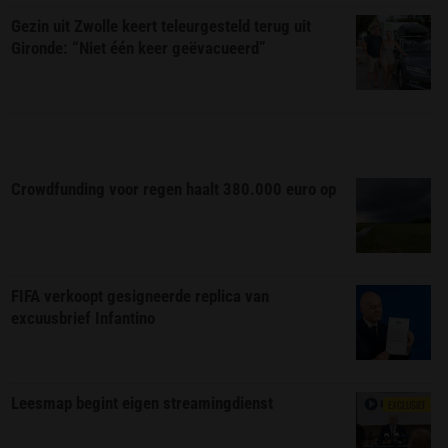
Gezin uit Zwolle keert teleurgesteld terug uit
Gironde: “Niet één keer geëvacueerd”
Crowdfunding voor regen haalt 380.000 euro op
FIFA verkoopt gesigneerde replica van
excuusbrief Infantino
Leesmap begint eigen streamingdienst
EXCLUSIEF