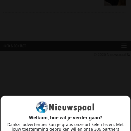
INFO & CONTACT
© 2026
Nieuwspaal
Welkom, hoe wil je verder gaan?
Dankzij advertenties kun je gratis onze artikelen lezen. Met
jouw toestemming gebruiken wij en onze 306 partners