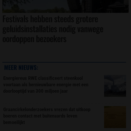
Festivals hebben steeds grotere
geluidsinstallaties nodig vanwege
oordoppen bezoekers
MEER NIEUWS:
Energiereus RWE classificeert steenkool
voortaan als hernieuwbare energie met een
doorlooptijd van 300 miljoen jaar
Graancirkelonderzoekers vrezen dat uitkoop
boeren contact met buitenaards leven
bemoeilijkt