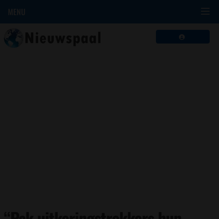
MENU
“Pak uitkeringstrekkers hun