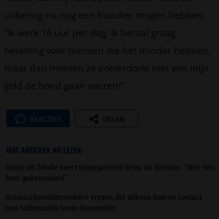
uitkering nu nog een huisdier mogen hebben.
“Ik werk 16 uur per dag. Ik betaal graag
belasting voor mensen die het minder hebben,
maar dan moeten ze potverdorie niet van mijn
geld de hond gaan voeren!”
REACTIES
DELEN
WAT ANDEREN NU LEZEN:
Gezin uit Zwolle keert teleurgesteld terug uit Gironde: “Niet één
keer geëvacueerd”
Graancirkelonderzoekers vrezen dat uitkoop boeren contact
met buitenaards leven bemoeilijkt