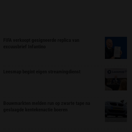
FIFA verkoopt gesigneerde replica van
excuusbrief Infantino
Leesmap begint eigen streamingdienst
Bouwmarkten melden run op zwarte tape na
geslaagde kentekenactie boeren