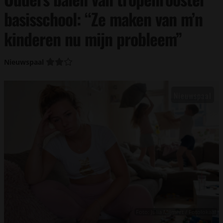
basisschool: “Ze maken van m’n
kinderen nu mijn probleem”
Nieuwspaal
Foto: Julia Mijmert / Fotolokaal