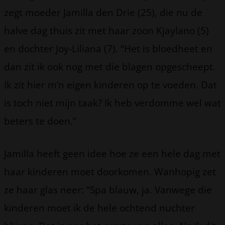
zegt moeder Jamilla den Drie (25), die nu de
halve dag thuis zit met haar zoon Kjaylano (5)
en dochter Joy-Liliana (7). “Het is bloedheet en
dan zit ik ook nog met die blagen opgescheept.
Ik zit hier m’n eigen kinderen op te voeden. Dat
is toch niet mijn taak? Ik heb verdomme wel wat
beters te doen.”
Jamilla heeft geen idee hoe ze een hele dag met
haar kinderen moet doorkomen. Wanhopig zet
ze haar glas neer: “Spa blauw, ja. Vanwege die
kinderen moet ik de hele ochtend nuchter