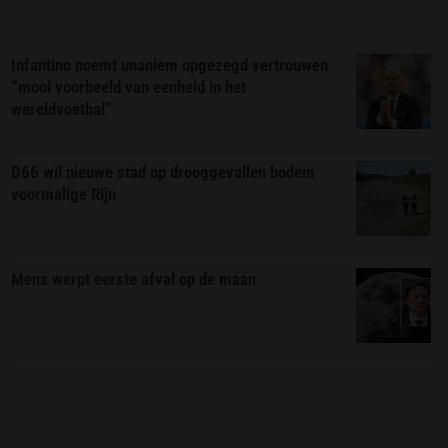
Infantino noemt unaniem opgezegd vertrouwen
“mooi voorbeeld van eenheid in het
wereldvoetbal”
D66 wil nieuwe stad op drooggevallen bodem
voormalige Rijn
Mens werpt eerste afval op de maan