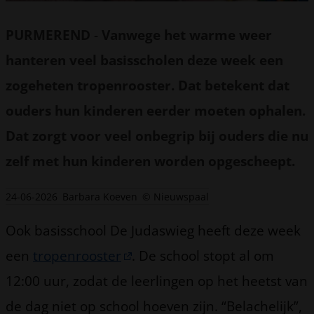
PURMEREND
-
Vanwege het warme weer
hanteren veel basisscholen deze week een
zogeheten tropenrooster. Dat betekent dat
ouders hun kinderen eerder moeten ophalen.
Dat zorgt voor veel onbegrip bij ouders die nu
zelf met hun kinderen worden opgescheept.
24-06-2026
Barbara Koeven
© Nieuwspaal
Ook basisschool De Judaswieg heeft deze week
een
tropenrooster
. De school stopt al om
12:00 uur, zodat de leerlingen op het heetst van
de dag niet op school hoeven zijn. “Belachelijk”,