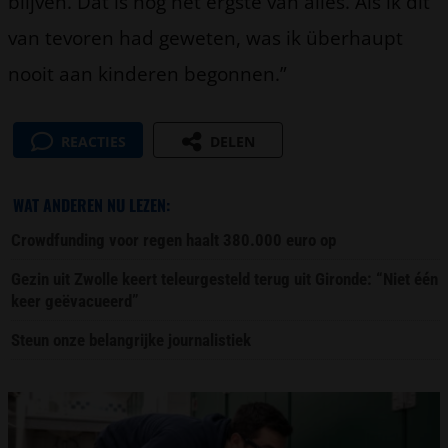
blijven. Dat is nog het ergste van alles. Als ik dit
van tevoren had geweten, was ik überhaupt
nooit aan kinderen begonnen.”
REACTIES
DELEN
WAT ANDEREN NU LEZEN:
Crowdfunding voor regen haalt 380.000 euro op
Gezin uit Zwolle keert teleurgesteld terug uit Gironde: “Niet één
keer geëvacueerd”
Steun onze belangrijke journalistiek