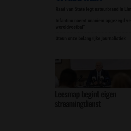
Raad van State legt natuurbrand in L
Infantino noemt unaniem opgezegd ver
wereldvoetbal”
Steun onze belangrijke journalistiek
Leesmap begint eigen
streamingdienst