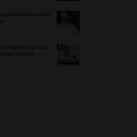
aan erkent bestaan Hells
ls
naal Hitteplan voortaan
wijgend verlengd