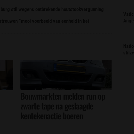
imburg stil wegens ontbrekende houtstookvergunning
Vatic
Ange
trouwen “mooi voorbeeld van eenheid in het
Natio
stilz
Bouwmarkten melden run op
zwarte tape na geslaagde
kentekenactie boeren