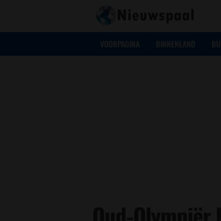
VOORPAGINA
BINNENLAND
BU
Oud-Olympiër E