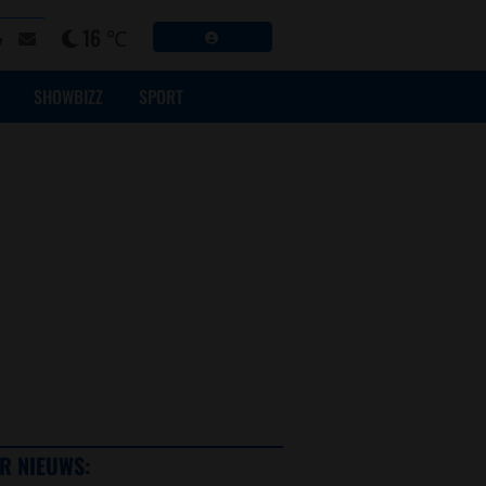
16 ℃
SHOWBIZZ
SPORT
R NIEUWS: