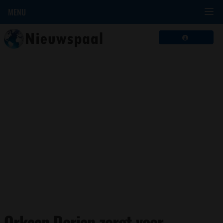
MENU
Orkaan Dorian zorgt voor