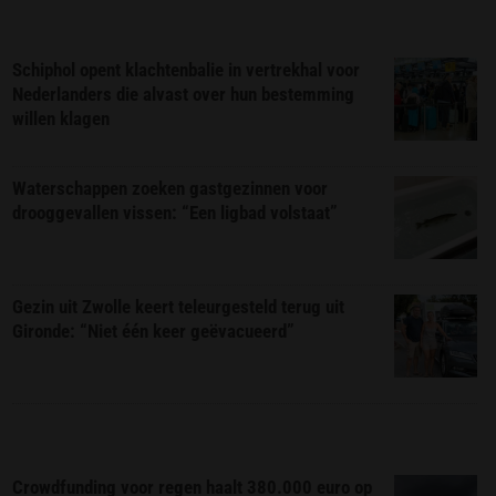
Schiphol opent klachtenbalie in vertrekhal voor
Nederlanders die alvast over hun bestemming
willen klagen
Waterschappen zoeken gastgezinnen voor
drooggevallen vissen: “Een ligbad volstaat”
Gezin uit Zwolle keert teleurgesteld terug uit
Gironde: “Niet één keer geëvacueerd”
Crowdfunding voor regen haalt 380.000 euro op