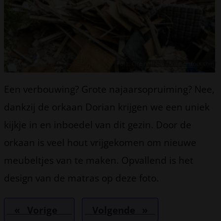
Foto: Cire notrevo / Shutterstock.com
Een verbouwing? Grote najaarsopruiming? Nee,
dankzij de orkaan Dorian krijgen we een uniek
kijkje in en inboedel van dit gezin. Door de
orkaan is veel hout vrijgekomen om nieuwe
meubeltjes van te maken. Opvallend is het
design van de matras op deze foto.
« Vorige
Volgende »