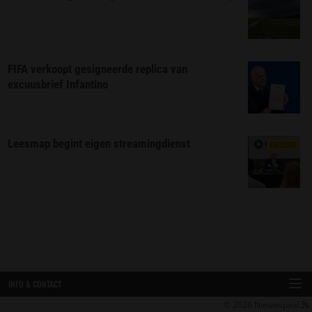
FIFA verkoopt gesigneerde replica van
excuusbrief Infantino
Leesmap begint eigen streamingdienst
EXCLUSIEF
INFO & CONTACT
© 2026
Nieuwspaal