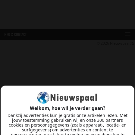
INFO & CONTACT
© 2026
Nieuwspaal
Welkom, hoe wil je verder gaan?
Dankzij advertenties kun je gratis onze artikelen lezen. Met
jouw toestemming gebruiken wij en onze 306 partners
cookies en persoonsgegevens (zoals apparaat-, locatie- en
surfgegevens) om advertenties en content te
personaliseren, prestaties te meten en onze diensten te