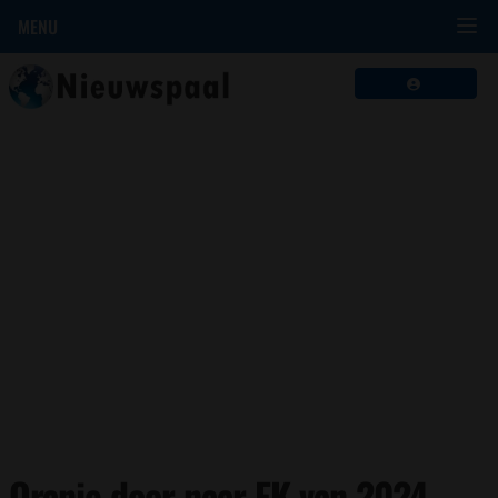
MENU
Oranje door naar EK van 2024