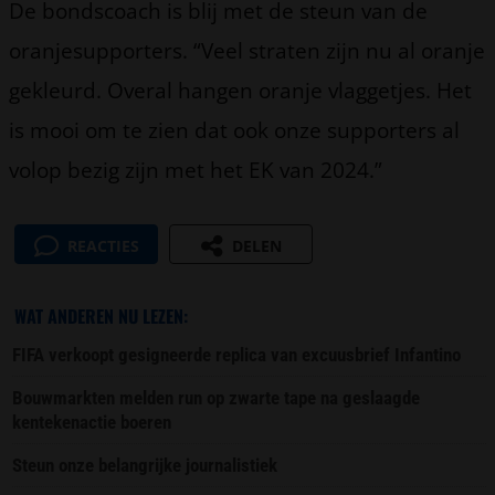
De bondscoach is blij met de steun van de
oranjesupporters. “Veel straten zijn nu al oranje
gekleurd. Overal hangen oranje vlaggetjes. Het
is mooi om te zien dat ook onze supporters al
volop bezig zijn met het EK van 2024.”
REACTIES
DELEN
WAT ANDEREN NU LEZEN:
FIFA verkoopt gesigneerde replica van excuusbrief Infantino
Bouwmarkten melden run op zwarte tape na geslaagde
kentekenactie boeren
Steun onze belangrijke journalistiek