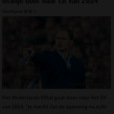
Nieuwspaal
Foto: Kivnl / Shutterstock.com
Het Nederlands Elftal gaat door naar het EK
van 2024. “Je merkt dat de spanning nu echt