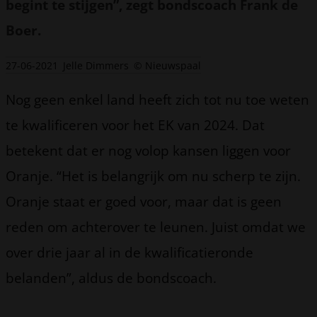
begint te stijgen”, zegt bondscoach Frank de
Boer.
27-06-2021
Jelle Dimmers
© Nieuwspaal
Nog geen enkel land heeft zich tot nu toe weten
te kwalificeren voor het EK van 2024. Dat
betekent dat er nog volop kansen liggen voor
Oranje. “Het is belangrijk om nu scherp te zijn.
Oranje staat er goed voor, maar dat is geen
reden om achterover te leunen. Juist omdat we
over drie jaar al in de kwalificatieronde
belanden”, aldus de bondscoach.