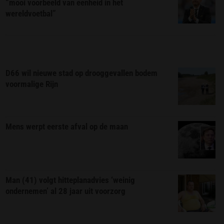
“mooi voorbeeld van eenheid in het
wereldvoetbal”
D66 wil nieuwe stad op drooggevallen bodem
voormalige Rijn
Mens werpt eerste afval op de maan
Man (41) volgt hitteplanadvies ‘weinig
ondernemen’ al 28 jaar uit voorzorg