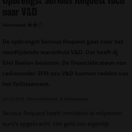
naar V&D
Nieuwspaal
De opbrengst Serious Request gaat naar het
noodlijdende warenhuis V&D. Dat heeft dj
Giel Beelen besloten. De financiële steun van
radiozender 3FM zou V&D kunnen redden van
het faillissement.
23-12-2015
Diana Kommers
© Nieuwspaal
Serious Request heeft inmiddels al miljoenen
euro’s opgebracht. Het geld zou eigenlijk