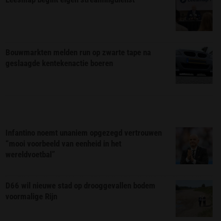
Bouwmarkten melden run op zwarte tape na
geslaagde kentekenactie boeren
Infantino noemt unaniem opgezegd vertrouwen
“mooi voorbeeld van eenheid in het
wereldvoetbal”
D66 wil nieuwe stad op drooggevallen bodem
voormalige Rijn