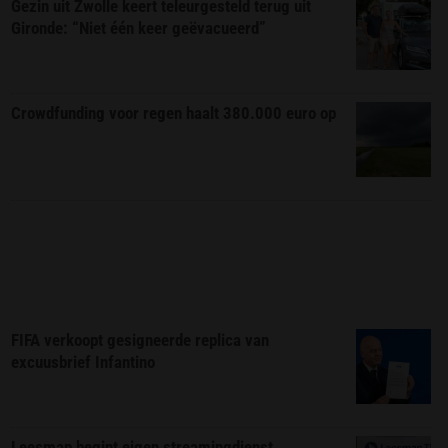
Gezin uit Zwolle keert teleurgesteld terug uit
Gironde: “Niet één keer geëvacueerd”
Crowdfunding voor regen haalt 380.000 euro op
FIFA verkoopt gesigneerde replica van
excuusbrief Infantino
Leesmap begint eigen streamingdienst