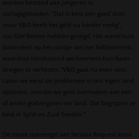
worden besteed aan jongeren in
oorlogsgebieden. “Dat is best een goed doel,
maar V&D heeft het geld nu harder nodig”,
zou Giel Beelen hebben gezegd. Het warenhuis
balanceert op het randje van het faillissement,
waardoor tienduizend werknemers hun baan
dreigen te verliezen. “V&D gaat nu even voor.
Laten we eerst de problemen in ons eigen land
oplossen, voordat we geld overmaken aan een
of ander godvergeten ver land. Dat begrijpen ze
best in Syrië en Zuid-Soedan.”
De totale opbrengst van Serious Request komt