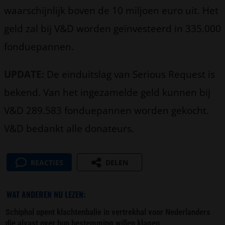
waarschijnlijk boven de 10 miljoen euro uit. Het
geld zal bij V&D worden geïnvesteerd in 335.000
fonduepannen.
UPDATE:
De einduitslag van Serious Request is
bekend. Van het ingezamelde geld kunnen bij
V&D 289.583 fonduepannen worden gekocht.
V&D bedankt alle donateurs.
REACTIES
DELEN
WAT ANDEREN NU LEZEN:
Schiphol opent klachtenbalie in vertrekhal voor Nederlanders
die alvast over hun bestemming willen klagen