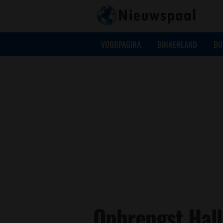
VOORPAGINA
BINNENLAND
BU
Opbrengst Hall