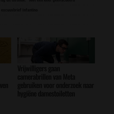
 excuusbrief Infantino
Vrijwilligers gaan
camerabrillen van Meta
even
gebruiken voor onderzoek naar
hygiëne damestoiletten