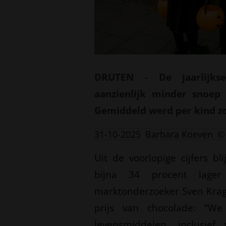
DRUTEN
-
De jaarlijks
aanzienlijk minder snoep
Gemiddeld werd per kind z
31-10-2025
Barbara Koeven
©
Uit de voorlopige cijfers b
bijna 34 procent lager
marktonderzoeker Sven Krag
prijs van chocolade: “We
levensmiddelen, inclusief