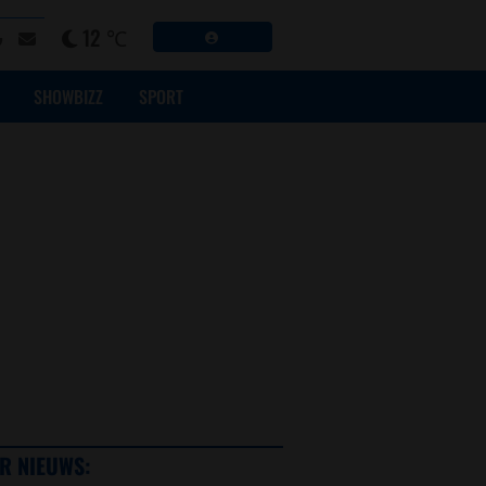
12 ℃
SHOWBIZZ
SPORT
R NIEUWS: