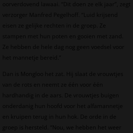
oorverdovend lawaai. “Dit doen ze elk jaar”, zegt
verzorger Manfred Pegelhoff. “Luid krijsend
eisen ze gelijke rechten in de groep. Ze
stampen met hun poten en gooien met zand.
Ze hebben de hele dag nog geen voedsel voor
het mannetje bereid.”
Dan is Mongloo het zat. Hij slaat de vrouwtjes
van de rots en neemt ze één voor één
hardhandig in de aars. De vrouwtjes buigen
onderdanig hun hoofd voor het alfamannetje
en kruipen terug in hun hok. De orde in de
groep is hersteld. “Nou, we hebben het weer