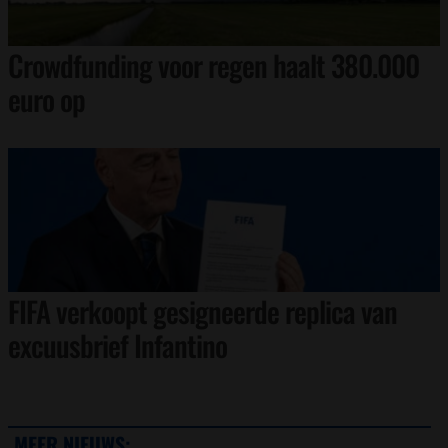
Crowdfunding voor regen haalt 380.000
euro op
FIFA verkoopt gesigneerde replica van
excuusbrief Infantino
MEER NIEUWS: