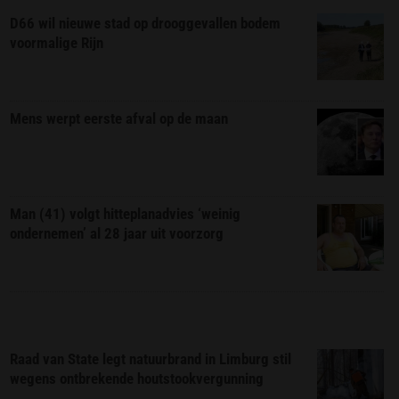
D66 wil nieuwe stad op drooggevallen bodem
voormalige Rijn
Mens werpt eerste afval op de maan
Man (41) volgt hitteplanadvies ‘weinig
ondernemen’ al 28 jaar uit voorzorg
Raad van State legt natuurbrand in Limburg stil
wegens ontbrekende houtstookvergunning