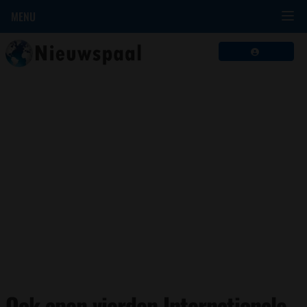
MENU
Ook apen vierden Internationale