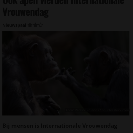
Vrouwendag
Nieuwspaal
Foto: Patrick Rolands / Shutterstock.com
Bij mensen is Internationale Vrouwendag