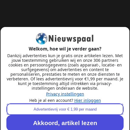
Welkom, hoe wil je verder gaan?
Dankzij advertenties kun je gratis onze artikelen lezen. Met
jouw toestemming gebruiken wij en onze 306 partners
cookies en persoonsgegevens (zoals apparaat-, locatie- en
surfgegevens) om advertenties en content te
personaliseren, prestaties te meten en onze diensten te
verbeteren. Of lees advertentievrij voor €1,99 per maand. Je
kunt je toestemming altijd intrekken via privacy-
instellingen onderaan de website.
Privacy instellingen
Heb je al een account?
Hier inloggen
Advertentievrij voor € 1,99 per maand
Akkoord, artikel lezen