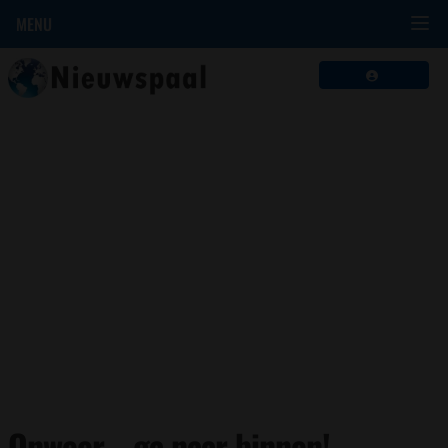
MENU
Onweer… ga naar binnen!