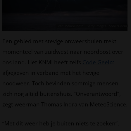
Foto: iStockPhoto - Getty Images - SonerCdem
Een gebied met stevige onweersbuien trekt
momenteel van zuidwest naar noordoost over
ons land. Het KNMI heeft zelfs
Code Geel
afgegeven in verband met het hevige
noodweer. Toch bevinden sommige mensen
zich nog altijd buitenshuis. “Onverantwoord”,
zegt weerman Thomas Indra van MeteoScience.
“Met dit weer heb je buiten niets te zoeken”,