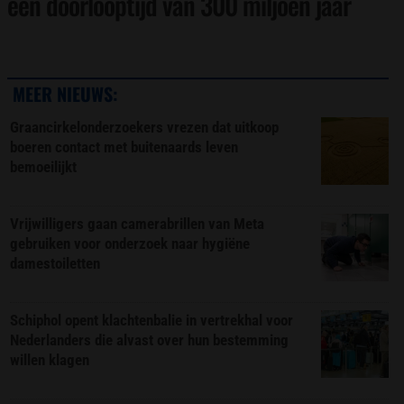
een doorlooptijd van 300 miljoen jaar
MEER NIEUWS:
Graancirkelonderzoekers vrezen dat uitkoop
boeren contact met buitenaards leven
bemoeilijkt
Vrijwilligers gaan camerabrillen van Meta
gebruiken voor onderzoek naar hygiëne
damestoiletten
Schiphol opent klachtenbalie in vertrekhal voor
Nederlanders die alvast over hun bestemming
willen klagen