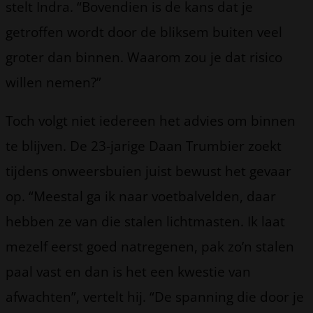
stelt Indra. “Bovendien is de kans dat je
getroffen wordt door de bliksem buiten veel
groter dan binnen. Waarom zou je dat risico
willen nemen?”
Toch volgt niet iedereen het advies om binnen
te blijven. De 23-jarige Daan Trumbier zoekt
tijdens onweersbuien juist bewust het gevaar
op. “Meestal ga ik naar voetbalvelden, daar
hebben ze van die stalen lichtmasten. Ik laat
mezelf eerst goed natregenen, pak zo’n stalen
paal vast en dan is het een kwestie van
afwachten”, vertelt hij. “De spanning die door je