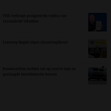
FIFA verkoopt gesigneerde replica van
excuusbrief Infantino
Leesmap begint eigen streamingdienst
EXCLUSIEF
Bouwmarkten melden run op zwarte tape na
geslaagde kentekenactie boeren