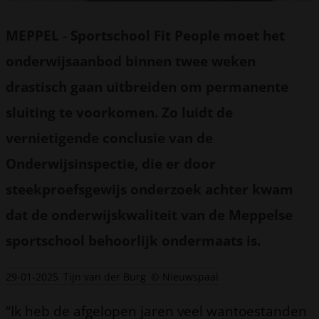
MEPPEL
-
Sportschool Fit People moet het
onderwijsaanbod binnen twee weken
drastisch gaan uitbreiden om permanente
sluiting te voorkomen. Zo luidt de
vernietigende conclusie van de
Onderwijsinspectie, die er door
steekproefsgewijs onderzoek achter kwam
dat de onderwijskwaliteit van de Meppelse
sportschool behoorlijk ondermaats is.
29-01-2025
Tijn van der Burg
© Nieuwspaal
“Ik heb de afgelopen jaren veel wantoestanden