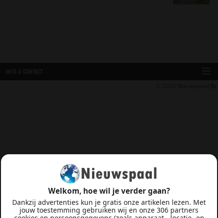
INFO & CONTACT
© 2026
Nieuwspaal
Welkom, hoe wil je verder gaan?
Dankzij advertenties kun je gratis onze artikelen lezen. Met
jouw toestemming gebruiken wij en onze 306 partners
cookies en persoonsgegevens (zoals apparaat-, locatie- en