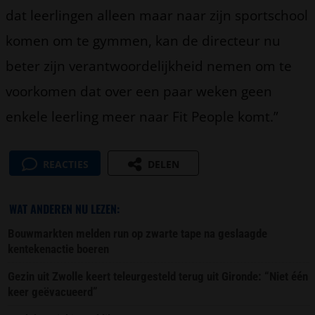
dat leerlingen alleen maar naar zijn sportschool
komen om te gymmen, kan de directeur nu
beter zijn verantwoordelijkheid nemen om te
voorkomen dat over een paar weken geen
enkele leerling meer naar Fit People komt.”
REACTIES
DELEN
WAT ANDEREN NU LEZEN:
Bouwmarkten melden run op zwarte tape na geslaagde
kentekenactie boeren
Gezin uit Zwolle keert teleurgesteld terug uit Gironde: “Niet één
keer geëvacueerd”