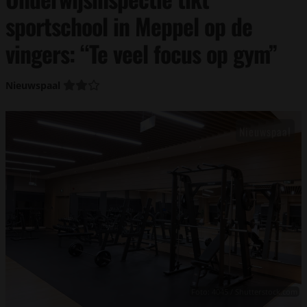
sportschool in Meppel op de
vingers: “Te veel focus op gym”
Nieuwspaal
Foto: 4045 / Shutterstock.com