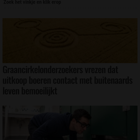
Zoek het vinkje en klik erop
Graancirkelonderzoekers vrezen dat
uitkoop boeren contact met buitenaards
leven bemoeilijkt