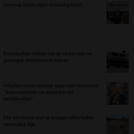
Leesmap begint eigen streamingdienst
Bouwmarkten melden run op zwarte tape na
geslaagde kentekenactie boeren
Infantino noemt unaniem opgezegd vertrouwen
“mooi voorbeeld van eenheid in het
wereldvoetbal”
D66 wil nieuwe stad op drooggevallen bodem
voormalige Rijn