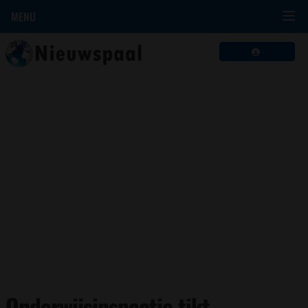
MENU
Onderwijsinspectie tikt