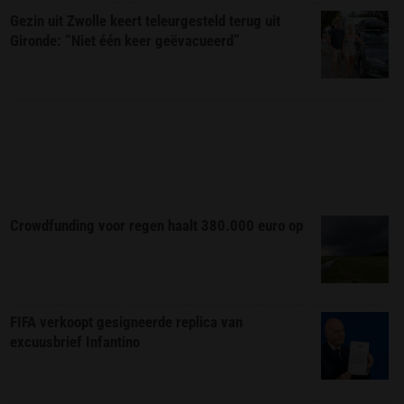
Gezin uit Zwolle keert teleurgesteld terug uit
Gironde: “Niet één keer geëvacueerd”
Crowdfunding voor regen haalt 380.000 euro op
FIFA verkoopt gesigneerde replica van
excuusbrief Infantino