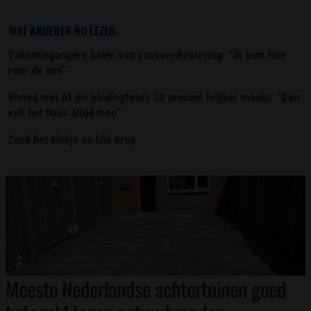
WAT ANDEREN NU LEZEN:
Vakantiegangers balen van zonsverduistering: “Ik kom hier
voor de zon”
Vinted test AI die kledingfoto’s 30 procent lelijker maakt: “Dan
valt het thuis altijd mee”
Zoek het vinkje en klik erop
Meeste Nederlandse achtertuinen goed