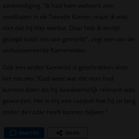
aankondiging. “Ik had hem weleens zien
rondlopen in de Tweede Kamer, maar ik wist
niet dat hij hier werkte. Daar heb ik eerlijk
gezegd nooit iets van gemerkt”, zegt een van de
verbouwereerde Kamerleden.
Ook een ander Kamerlid is geschrokken door
het nieuws: “God weet wat die man had
kunnen doen als hij daadwerkelijk relevant was
geworden. Het is mij een raadsel hoe hij zo lang
onder de radar heeft kunnen blijven.”
REACTIES
DELEN