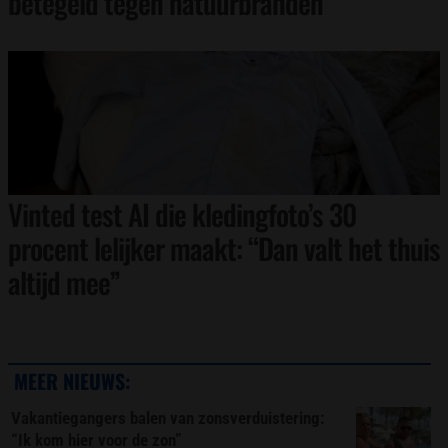
betegeld tegen natuurbranden
Vinted test AI die kledingfoto’s 30
procent lelijker maakt: “Dan valt het thuis
altijd mee”
MEER NIEUWS:
Vakantiegangers balen van zonsverduistering:
“Ik kom hier voor de zon”