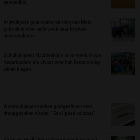
bemoeilijkt
Vrijwilligers gaan camerabrillen van Meta
gebruiken voor onderzoek naar hygiëne
damestoiletten
Schiphol opent klachtenbalie in vertrekhal voor
Nederlanders die alvast over hun bestemming
willen klagen
Waterschappen zoeken gastgezinnen voor
drooggevallen vissen: “Een ligbad volstaat”
Gezin uit Zwolle keert teleurgesteld terug uit