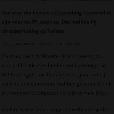
Een man die beweert al jarenlang Kamerlid te
zijn voor de SP, stapt op. Dat meldde hij
dinsdagmiddag op Twitter.
18-04-2023
Bernard Harrelaar
© Nieuwspaal
De man, die zich ‘Maarten Hijink’ noemt, zou
sinds 2007 stilletjes hebben rondgehangen in
het Kamergebouw. De laatste zes jaar zou hij
zelfs op een Kamerzetel hebben gezeten. Op dit
moment wordt uitgezocht of zijn verhaal klopt.
Andere Kamerleden reageren verbaasd op de