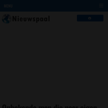
MENU
Onbekende man die naar eigen