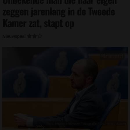
zeggen jarenlang in de Tweede
Kamer zat, stapt op
Nieuwspaal
Foto: Jeroen Meuwsen Fotografie / Shutterstock.com