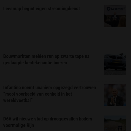
Leesmap begint eigen streamingdienst
Bouwmarkten melden run op zwarte tape na
geslaagde kentekenactie boeren
Infantino noemt unaniem opgezegd vertrouwen
“mooi voorbeeld van eenheid in het
wereldvoetbal”
D66 wil nieuwe stad op drooggevallen bodem
voormalige Rijn