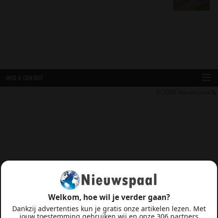
INFO & CONTACT
© 2026
Nieuwspaal
Welkom, hoe wil je verder gaan?
Dankzij advertenties kun je gratis onze artikelen lezen. Met
jouw toestemming gebruiken wij en onze 306 partners