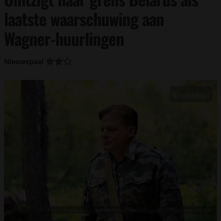
laatste waarschuwing aan
Wagner-huurlingen
Nieuwspaal
Foto: Alexeisido / Jeroen Meuwsen Fotografie / Shutterstock.com