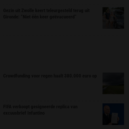
Gezin uit Zwolle keert teleurgesteld terug uit
Gironde: “Niet één keer geëvacueerd”
Crowdfunding voor regen haalt 380.000 euro op
FIFA verkoopt gesigneerde replica van
excuusbrief Infantino