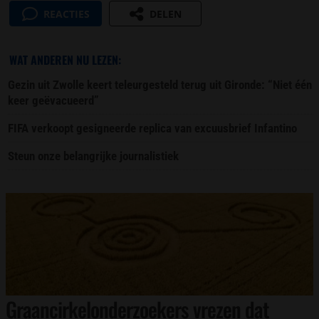
REACTIES
DELEN
WAT ANDEREN NU LEZEN:
Gezin uit Zwolle keert teleurgesteld terug uit Gironde: “Niet één
keer geëvacueerd”
FIFA verkoopt gesigneerde replica van excuusbrief Infantino
Steun onze belangrijke journalistiek
Graancirkelonderzoekers vrezen dat