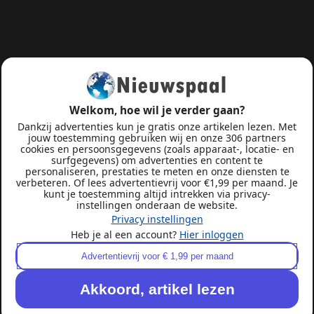
Welkom, hoe wil je verder gaan?
Dankzij advertenties kun je gratis onze artikelen lezen. Met
jouw toestemming gebruiken wij en onze 306 partners
cookies en persoonsgegevens (zoals apparaat-, locatie- en
surfgegevens) om advertenties en content te
personaliseren, prestaties te meten en onze diensten te
verbeteren. Of lees advertentievrij voor €1,99 per maand. Je
kunt je toestemming altijd intrekken via privacy-
instellingen onderaan de website.
Privacy instellingen
Heb je al een account?
Hier inloggen
Advertentievrij voor € 1,99 per maand
Akkoord, artikel lezen