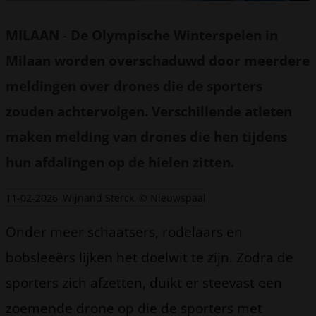
MILAAN
-
De Olympische Winterspelen in
Milaan worden overschaduwd door meerdere
meldingen over drones die de sporters
zouden achtervolgen. Verschillende atleten
maken melding van drones die hen tijdens
hun afdalingen op de hielen zitten.
11-02-2026
Wijnand Sterck
© Nieuwspaal
Onder meer schaatsers, rodelaars en
bobsleeërs lijken het doelwit te zijn. Zodra de
sporters zich afzetten, duikt er steevast een
zoemende drone op die de sporters met