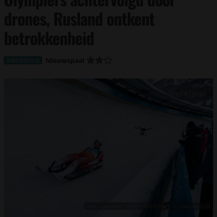
drones, Rusland ontkent
betrokkenheid
Nieuwspaal
WINTERSPELEN
Foto: Giovanni Toldo / IPA Press / AI / Nieuwspaal