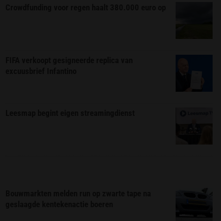
Crowdfunding voor regen haalt 380.000 euro op
FIFA verkoopt gesigneerde replica van
excuusbrief Infantino
Leesmap begint eigen streamingdienst
Bouwmarkten melden run op zwarte tape na
geslaagde kentekenactie boeren