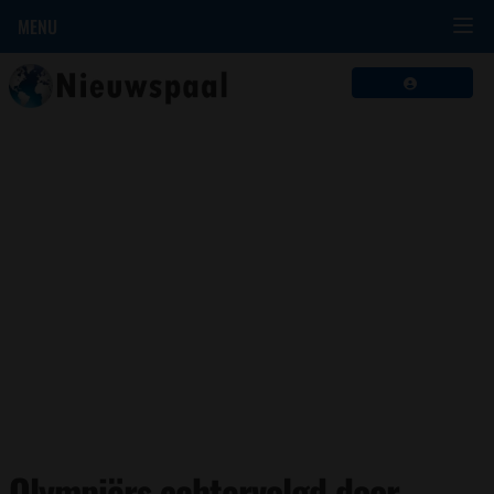
MENU
Olympiërs achtervolgd door