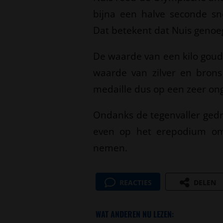
bijna een halve seconde sn
Dat betekent dat Nuis geno
De waarde van een kilo goud 
waarde van zilver en brons
medaille dus op een zeer on
Ondanks de tegenvaller gedro
even op het erepodium om 
nemen.
REACTIES
DELEN
WAT ANDEREN NU LEZEN: