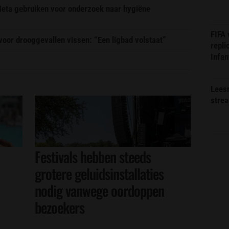
 Meta gebruiken voor onderzoek naar hygiëne
FIFA
or drooggevallen vissen: “Een ligbad volstaat”
repli
Infan
Lees
stre
Festivals hebben steeds
grotere geluidsinstallaties
nodig vanwege oordoppen
bezoekers