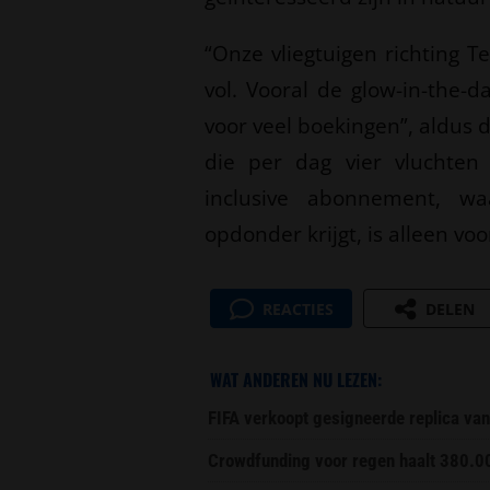
“Onze vliegtuigen richting T
vol. Vooral de glow-in-the-
voor veel boekingen”, aldus 
die per dag vier vluchten 
inclusive abonnement, w
opdonder krijgt, is alleen voo
REACTIES
DELEN
WAT ANDEREN NU LEZEN:
FIFA verkoopt gesigneerde replica van
Crowdfunding voor regen haalt 380.0