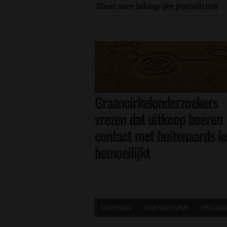
Steun onze belangrijke journalistiek
Graancirkelonderzoekers
vrezen dat uitkoop boeren
contact met buitenaards l
bemoeilijkt
VOORPAGINA
OVER NIEUWSPAAL
DISCLAIME