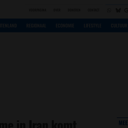
VOORPAGINA
OVER
DONEREN
CONTACT
ITENLAND
REGIONAAL
ECONOMIE
LIFESTYLE
CULTUUR
sme in Iran komt
MEE