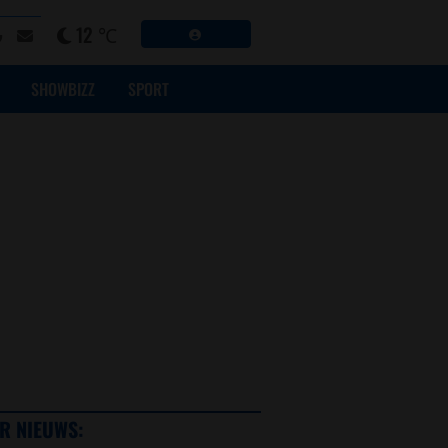
12 ℃
SHOWBIZZ
SPORT
R NIEUWS: