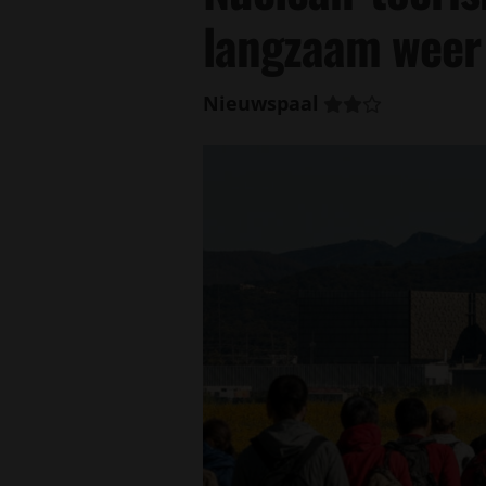
langzaam weer
Nieuwspaal