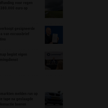
dfunding voor regen
 380.000 euro op
 verkoopt gesigneerde
ca van excuusbrief
tino
map begint eigen
amingdienst
markten melden run op
te tape na geslaagde
ekenactie boeren