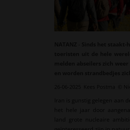
NATANZ
-
Sinds het staakt
toeristen uit de hele wer
melden abseilers zich weer
en worden strandbedjes zich
26-06-2025
Kees Postma
© Ni
Iran is gunstig gelegen aan 
het hele jaar door aangen
land grote nucleaire ambiti
geïnteresseerd zijn in natuu