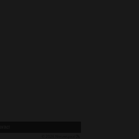
ONTACT
© 2026
Nieuwspaal