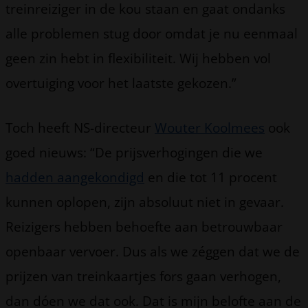
treinreiziger in de kou staan en gaat ondanks
alle problemen stug door omdat je nu eenmaal
geen zin hebt in flexibiliteit. Wij hebben vol
overtuiging voor het laatste gekozen.”
Toch heeft NS-directeur
Wouter Koolmees
ook
goed nieuws: “De prijsverhogingen die we
hadden aangekondigd
en die tot 11 procent
kunnen oplopen, zijn absoluut niet in gevaar.
Reizigers hebben behoefte aan betrouwbaar
openbaar vervoer. Dus als we zéggen dat we de
prijzen van treinkaartjes fors gaan verhogen,
dan dóen we dat ook. Dat is mijn belofte aan de