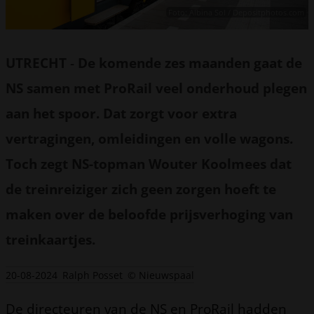
Foto: Albina Sol / Depositphotos.com
UTRECHT
-
De komende zes maanden gaat de
NS samen met ProRail veel onderhoud plegen
aan het spoor. Dat zorgt voor extra
vertragingen, omleidingen en volle wagons.
Toch zegt NS-topman Wouter Koolmees dat
de treinreiziger zich geen zorgen hoeft te
maken over de beloofde prijsverhoging van
treinkaartjes.
20-08-2024
Ralph Posset
© Nieuwspaal
De directeuren van de NS en ProRail hadden