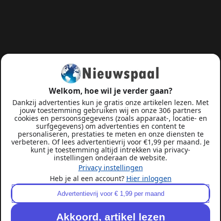
Welkom, hoe wil je verder gaan?
Dankzij advertenties kun je gratis onze artikelen lezen. Met
jouw toestemming gebruiken wij en onze 306 partners
cookies en persoonsgegevens (zoals apparaat-, locatie- en
surfgegevens) om advertenties en content te
personaliseren, prestaties te meten en onze diensten te
verbeteren. Of lees advertentievrij voor €1,99 per maand. Je
kunt je toestemming altijd intrekken via privacy-
instellingen onderaan de website.
Privacy instellingen
Heb je al een account?
Hier inloggen
Advertentievrij voor € 1,99 per maand
Akkoord, artikel lezen