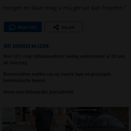
reiziger en daar mag u mij gerust aan houden.”
REACTIES
DELEN
WAT ANDEREN NU LEZEN:
Man (41) volgt hitteplanadvies ‘weinig ondernemen’ al 28 jaar
uit voorzorg
Bouwmarkten melden run op zwarte tape na geslaagde
kentekenactie boeren
Steun onze belangrijke journalistiek