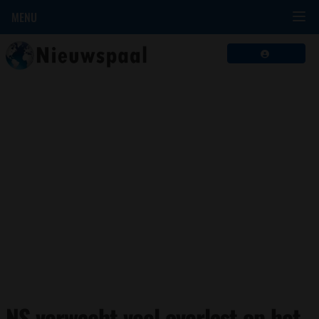
MENU
NS verwacht veel overlast op het