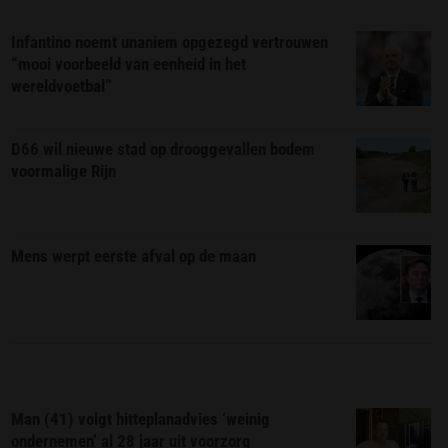
Infantino noemt unaniem opgezegd vertrouwen
“mooi voorbeeld van eenheid in het
wereldvoetbal”
D66 wil nieuwe stad op drooggevallen bodem
voormalige Rijn
Mens werpt eerste afval op de maan
Man (41) volgt hitteplanadvies ‘weinig
ondernemen’ al 28 jaar uit voorzorg