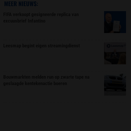
MEER NIEUWS:
FIFA verkoopt gesigneerde replica van
excuusbrief Infantino
Leesmap begint eigen streamingdienst
Bouwmarkten melden run op zwarte tape na
geslaagde kentekenactie boeren