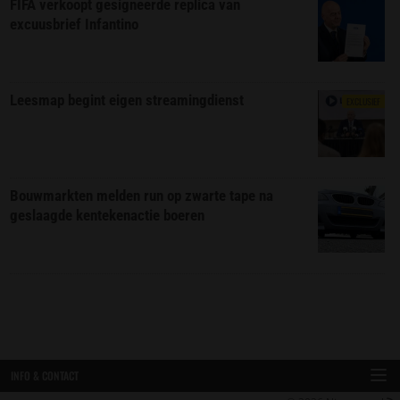
FIFA verkoopt gesigneerde replica van
excuusbrief Infantino
Leesmap begint eigen streamingdienst
EXCLUSIEF
Bouwmarkten melden run op zwarte tape na
geslaagde kentekenactie boeren
INFO & CONTACT