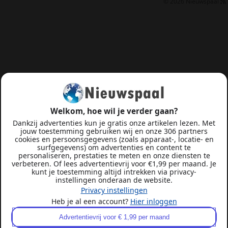
© 2026
Nieuwspaal
Welkom, hoe wil je verder gaan?
Dankzij advertenties kun je gratis onze artikelen lezen. Met
jouw toestemming gebruiken wij en onze 306 partners
cookies en persoonsgegevens (zoals apparaat-, locatie- en
surfgegevens) om advertenties en content te
personaliseren, prestaties te meten en onze diensten te
verbeteren. Of lees advertentievrij voor €1,99 per maand. Je
kunt je toestemming altijd intrekken via privacy-
instellingen onderaan de website.
Privacy instellingen
Heb je al een account?
Hier inloggen
Advertentievrij voor € 1,99 per maand