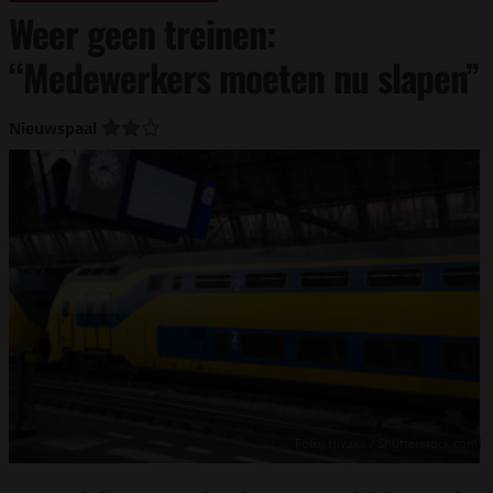
Weer geen treinen:
“Medewerkers moeten nu slapen”
Nieuwspaal
Foto: Hivaka / Shutterstock.com