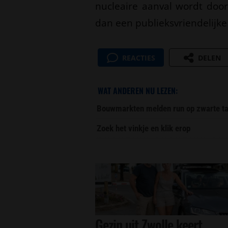
nucleaire aanval wordt do
dan een publieksvriendelijk
REACTIES
DELEN
WAT ANDEREN NU LEZEN:
Bouwmarkten melden run op zwarte ta
Zoek het vinkje en klik erop
Gezin uit Zwolle keert