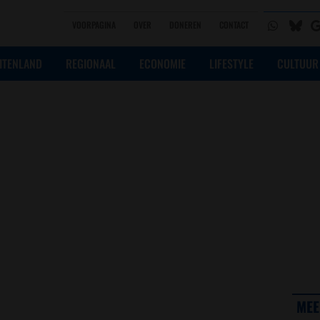
VOORPAGINA
OVER
DONEREN
CONTACT
ITENLAND
REGIONAAL
ECONOMIE
LIFESTYLE
CULTUUR
MEE