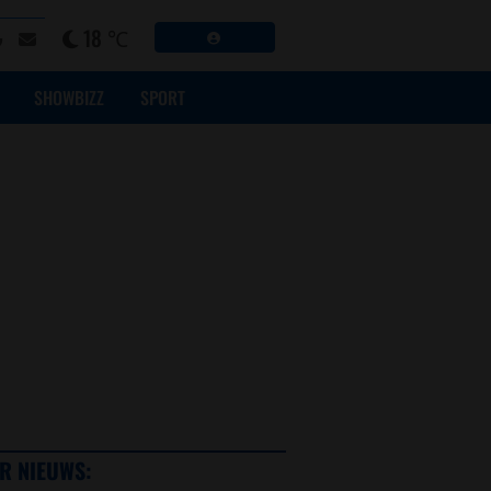
18 ℃
SHOWBIZZ
SPORT
R NIEUWS: