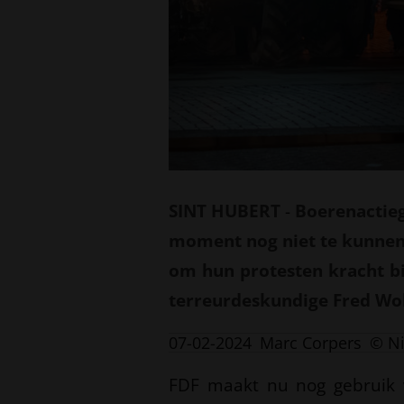
SINT HUBERT
-
Boerenactieg
moment nog niet te kunnen
om hun protesten kracht bij
terreurdeskundige Fred Wo
07-02-2024
Marc Corpers
© N
FDF maakt nu nog gebruik 