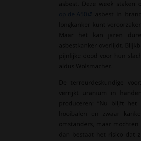
asbest. Deze week staken d
op de A50
asbest in brand
longkanker kunt veroorzaken 
Maar het kan jaren dure
asbestkanker overlijdt. Blij
pijnlijke dood voor hun slach
aldus Wolsmacher.
De terreurdeskundige voor
verrijkt uranium in hand
produceren: “Nu blijft he
hooibalen en zwaar kanker
omstanders, maar mochten d
dan bestaat het risico dat 