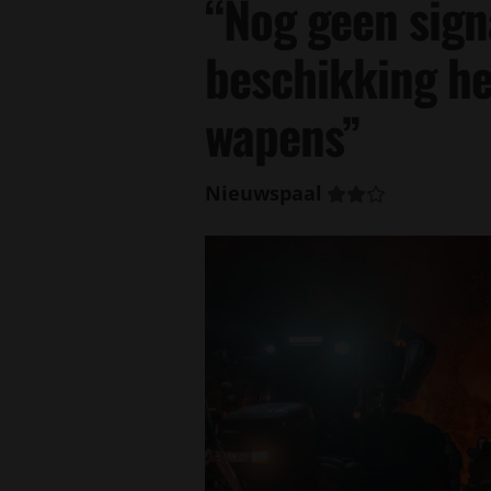
“Nog geen sign
beschikking he
wapens”
Nieuwspaal