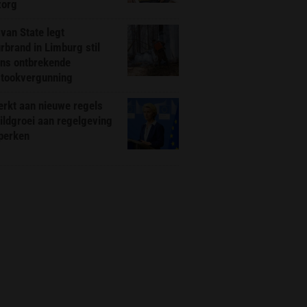
zorg
van State legt
rbrand in Limburg stil
ns ontbrekende
stookvergunning
rkt aan nieuwe regels
ldgroei aan regelgeving
eperken