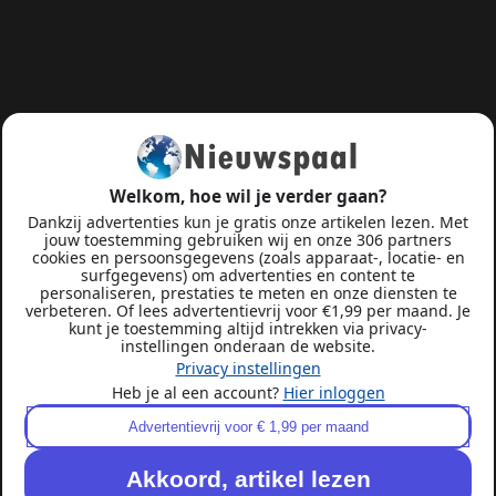
Welkom, hoe wil je verder gaan?
Dankzij advertenties kun je gratis onze artikelen lezen. Met
jouw toestemming gebruiken wij en onze 306 partners
cookies en persoonsgegevens (zoals apparaat-, locatie- en
surfgegevens) om advertenties en content te
personaliseren, prestaties te meten en onze diensten te
verbeteren. Of lees advertentievrij voor €1,99 per maand. Je
kunt je toestemming altijd intrekken via privacy-
instellingen onderaan de website.
Privacy instellingen
Heb je al een account?
Hier inloggen
Advertentievrij voor € 1,99 per maand
Akkoord, artikel lezen