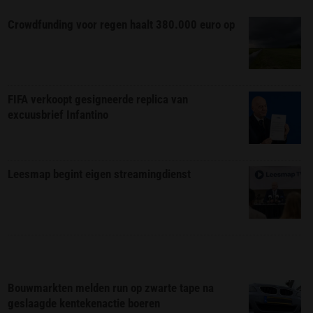
Crowdfunding voor regen haalt 380.000 euro op
FIFA verkoopt gesigneerde replica van
excuusbrief Infantino
Leesmap begint eigen streamingdienst
Bouwmarkten melden run op zwarte tape na
geslaagde kentekenactie boeren