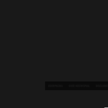
VOORPAGINA
OVER NIEUWSPAAL
DISCLAIME