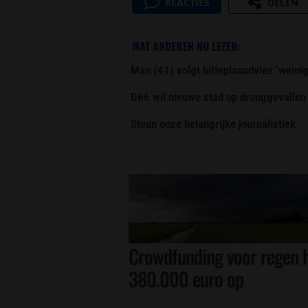
REACTIES
DELEN
WAT ANDEREN NU LEZEN:
Man (41) volgt hitteplanadvies ‘weini
D66 wil nieuwe stad op drooggevallen
Steun onze belangrijke journalistiek
Crowdfunding voor regen h
380.000 euro op