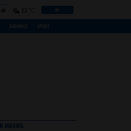
23 ℃
SHOWBIZZ
SPORT
R NIEUWS: