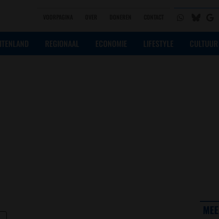
VOORPAGINA
OVER
DONEREN
CONTACT
ITENLAND
REGIONAAL
ECONOMIE
LIFESTYLE
CULTUUR
MEE