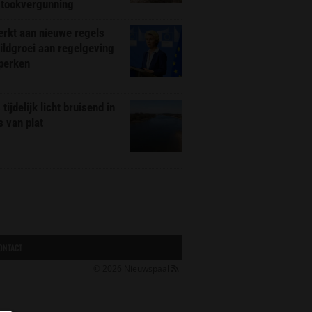
stookvergunning
rkt aan nieuwe regels
ldgroei aan regelgeving
eperken
tijdelijk licht bruisend in
s van plat
ONTACT
© 2026
Nieuwspaal