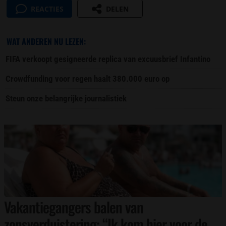
REACTIES
DELEN
WAT ANDEREN NU LEZEN:
FIFA verkoopt gesigneerde replica van excuusbrief Infantino
Crowdfunding voor regen haalt 380.000 euro op
Steun onze belangrijke journalistiek
Vakantiegangers balen van
zonsverduistering: “Ik kom hier voor de