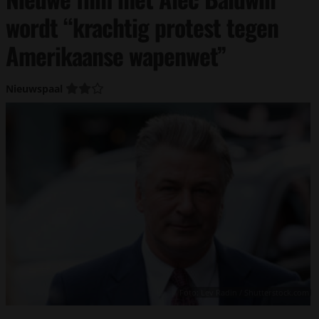
wordt “krachtig protest tegen
Amerikaanse wapenwet”
Nieuwspaal
Foto: Lev Radin / Shutterstock.com