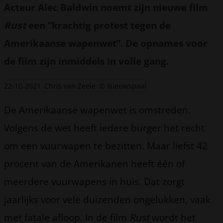
Acteur Alec Baldwin noemt zijn nieuwe film
Rust
een “krachtig protest tegen de
Amerikaanse wapenwet”. De opnames voor
de film zijn inmiddels in volle gang.
22-10-2021
Chris van Zeele
© Nieuwspaal
De Amerikaanse wapenwet is omstreden.
Volgens de wet heeft iedere burger het recht
om een vuurwapen te bezitten. Maar liefst 42
procent van de Amerikanen heeft één of
meerdere vuurwapens in huis. Dat zorgt
jaarlijks voor vele duizenden ongelukken, vaak
met fatale afloop. In de film
Rust
wordt het