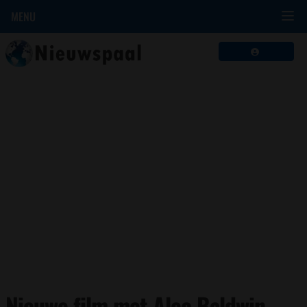
MENU
Nieuwe film met Alec Baldwin