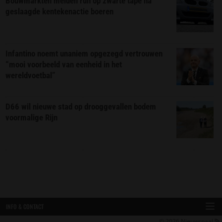
Bouwmarkten melden run op zwarte tape na
geslaagde kentekenactie boeren
Infantino noemt unaniem opgezegd vertrouwen
“mooi voorbeeld van eenheid in het
wereldvoetbal”
D66 wil nieuwe stad op drooggevallen bodem
voormalige Rijn
INFO & CONTACT
© 2026
Nieuwspaal