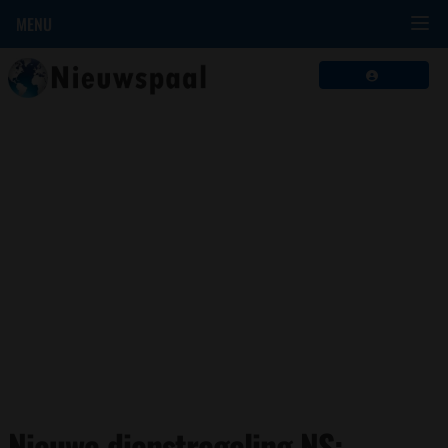
MENU
Nieuwe dienstregeling NS: